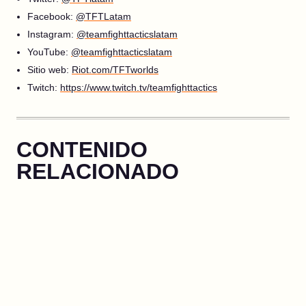
Facebook:
@TFTLatam
Instagram:
@teamfighttacticslatam
YouTube:
@teamfighttacticslatam
Sitio web:
Riot.com/TFTworlds
Twitch:
https://www.twitch.tv/teamfighttactics
CONTENIDO
RELACIONADO