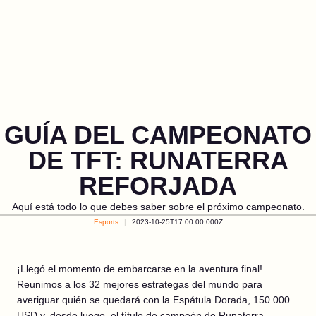
GUÍA DEL CAMPEONATO
DE TFT: RUNATERRA
REFORJADA
Aquí está todo lo que debes saber sobre el próximo campeonato.
Esports
2023-10-25T17:00:00.000Z
¡Llegó el momento de embarcarse en la aventura final!
Reunimos a los 32 mejores estrategas del mundo para
averiguar quién se quedará con la Espátula Dorada, 150 000
USD y, desde luego, el título de campeón de Runaterra