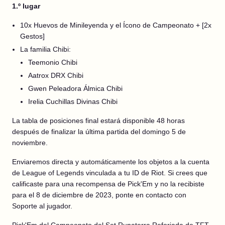
1.º lugar
10x Huevos de Minileyenda y el Ícono de Campeonato + [2x
Gestos]
La familia Chibi:
Teemonio Chibi
Aatrox DRX Chibi
Gwen Peleadora Álmica Chibi
Irelia Cuchillas Divinas Chibi
La tabla de posiciones final estará disponible 48 horas
después de finalizar la última partida del domingo 5 de
noviembre.
Enviaremos directa y automáticamente los objetos a la cuenta
de League of Legends vinculada a tu ID de Riot. Si crees que
calificaste para una recompensa de Pick'Em y no la recibiste
para el 8 de diciembre de 2023, ponte en contacto con
Soporte al jugador.