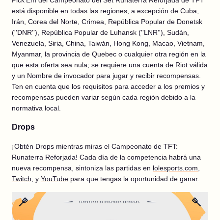
Pick'Em del Campeonato del Set Runaterra Reforjada de TFT
está disponible en todas las regiones, a excepción de Cuba,
Irán, Corea del Norte, Crimea, República Popular de Donetsk
(''DNR''), República Popular de Luhansk (''LNR''), Sudán,
Venezuela, Siria, China, Taiwán, Hong Kong, Macao, Vietnam,
Myanmar, la provincia de Quebec o cualquier otra región en la
que esta oferta sea nula; se requiere una cuenta de Riot válida
y un Nombre de invocador para jugar y recibir recompensas.
Ten en cuenta que los requisitos para acceder a los premios y
recompensas pueden variar según cada región debido a la
normativa local.
Drops
¡Obtén Drops mientras miras el Campeonato de TFT:
Runaterra Reforjada! Cada día de la competencia habrá una
nueva recompensa, sintoniza las partidas en
lolesports.com
,
Twitch
, y
YouTube
para que tengas la oportunidad de ganar.