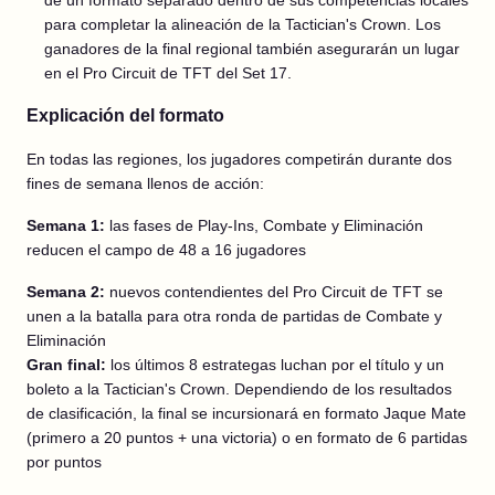
de un formato separado dentro de sus competencias locales
para completar la alineación de la Tactician's Crown. Los
ganadores de la final regional también asegurarán un lugar
en el Pro Circuit de TFT del Set 17.
Explicación del formato
En todas las regiones, los jugadores competirán durante dos
fines de semana llenos de acción:
Semana 1:
las fases de Play-Ins, Combate y Eliminación
reducen el campo de 48 a 16 jugadores
Semana 2:
nuevos contendientes del Pro Circuit de TFT se
unen a la batalla para otra ronda de partidas de Combate y
Eliminación
Gran final:
los últimos 8 estrategas luchan por el título y un
boleto a la Tactician's Crown. Dependiendo de los resultados
de clasificación, la final se incursionará en formato Jaque Mate
(primero a 20 puntos + una victoria) o en formato de 6 partidas
por puntos