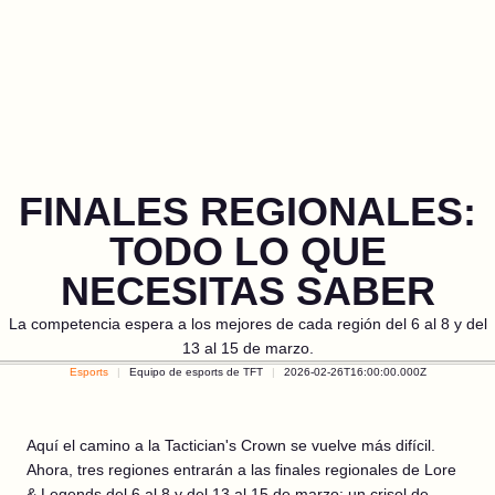
FINALES REGIONALES:
TODO LO QUE
NECESITAS SABER
La competencia espera a los mejores de cada región del 6 al 8 y del
13 al 15 de marzo.
Esports
Equipo de esports de TFT
2026-02-26T16:00:00.000Z
Aquí el camino a la Tactician's Crown se vuelve más difícil.
Ahora, tres regiones entrarán a las finales regionales de Lore
& Legends del 6 al 8 y del 13 al 15 de marzo: un crisol de