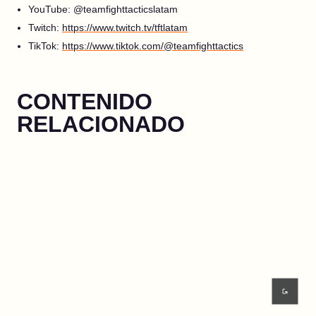
YouTube: @teamfighttacticslatam
Twitch:
https://www.twitch.tv/tftlatam
TikTok:
https://www.tiktok.com/@teamfighttactics
CONTENIDO
RELACIONADO