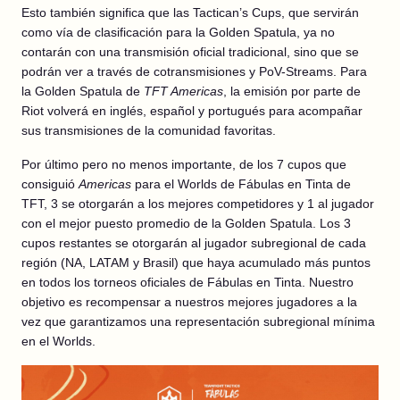
Esto también significa que las Tactican’s Cups, que servirán
como vía de clasificación para la Golden Spatula, ya no
contarán con una transmisión oficial tradicional, sino que se
podrán ver a través de cotransmisiones y PoV-Streams. Para
la Golden Spatula de
TFT Americas
, la emisión por parte de
Riot volverá en inglés, español y portugués para acompañar
sus transmisiones de la comunidad favoritas.
Por último pero no menos importante, de los 7 cupos que
consiguió
Americas
para el Worlds de Fábulas en Tinta de
TFT, 3 se otorgarán a los mejores competidores y 1 al jugador
con el mejor puesto promedio de la Golden Spatula. Los 3
cupos restantes se otorgarán al jugador subregional de cada
región (NA, LATAM y Brasil) que haya acumulado más puntos
en todos los torneos oficiales de Fábulas en Tinta. Nuestro
objetivo es recompensar a nuestros mejores jugadores a la
vez que garantizamos una representación subregional mínima
en el Worlds.