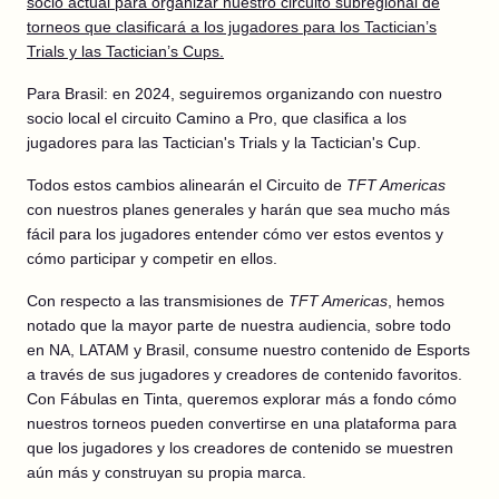
socio actual para organizar nuestro circuito subregional de
torneos que clasificará a los jugadores para los Tactician’s
Trials y las Tactician’s Cups.
Para Brasil: en 2024, seguiremos organizando con nuestro
socio local el circuito Camino a Pro, que clasifica a los
jugadores para las Tactician's Trials y la Tactician's Cup.
Todos estos cambios alinearán el Circuito de
TFT Americas
con nuestros planes generales y harán que sea mucho más
fácil para los jugadores entender cómo ver estos eventos y
cómo participar y competir en ellos.
Con respecto a las transmisiones de
TFT Americas
, hemos
notado que la mayor parte de nuestra audiencia, sobre todo
en NA, LATAM y Brasil, consume nuestro contenido de Esports
a través de sus jugadores y creadores de contenido favoritos.
Con Fábulas en Tinta, queremos explorar más a fondo cómo
nuestros torneos pueden convertirse en una plataforma para
que los jugadores y los creadores de contenido se muestren
aún más y construyan su propia marca.