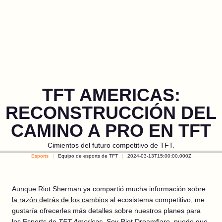
TFT AMERICAS:
RECONSTRUCCIÓN DEL
CAMINO A PRO EN TFT
Cimientos del futuro competitivo de TFT.
Esports
Equipo de esports de TFT
2024-03-13T15:00:00.000Z
Aunque Riot Sherman ya compartió
mucha información sobre
la razón detrás de los cambios
al ecosistema competitivo, me
gustaría ofrecerles más detalles sobre nuestros planes para
los Esports de
TFT Americas
. Soy Riot Dreamflare, puede que