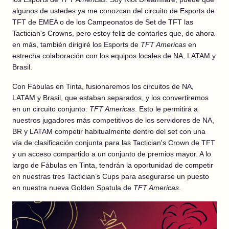
algunos de ustedes ya me conozcan del circuito de Esports de
TFT de EMEA o de los Campeonatos de Set de TFT las
Tactician's Crowns, pero estoy feliz de contarles que, de ahora
en más, también dirigiré los Esports de
TFT Americas
en
estrecha colaboración con los equipos locales de NA, LATAM y
Brasil.
Con Fábulas en Tinta, fusionaremos los circuitos de NA,
LATAM y Brasil, que estaban separados, y los convertiremos
en un circuito conjunto:
TFT Americas
. Esto le permitirá a
nuestros jugadores más competitivos de los servidores de NA,
BR y LATAM competir habitualmente dentro del set con una
vía de clasificación conjunta para las Tactician's Crown de TFT
y un acceso compartido a un conjunto de premios mayor. A lo
largo de Fábulas en Tinta, tendrán la oportunidad de competir
en nuestras tres Tactician’s Cups para asegurarse un puesto
en nuestra nueva Golden Spatula de
TFT Americas
.