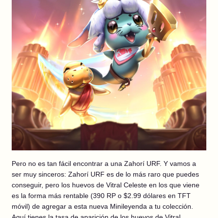
Pero no es tan fácil encontrar a una Zahorí URF. Y vamos a
ser muy sinceros: Zahorí URF es de lo más raro que puedes
conseguir, pero los huevos de Vitral Celeste en los que viene
es la forma más rentable (390 RP o $2.99 dólares en TFT
móvil) de agregar a esta nueva Minileyenda a tu colección.
Aquí tienes la tasa de aparición de los huevos de Vitral