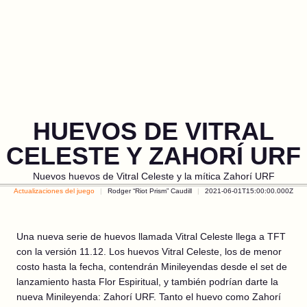
HUEVOS DE VITRAL
CELESTE Y ZAHORÍ URF
Nuevos huevos de Vitral Celeste y la mítica Zahorí URF
Actualizaciones del juego
Rodger “Riot Prism” Caudill
2021-06-01T15:00:00.000Z
Una nueva serie de huevos llamada Vitral Celeste llega a TFT
con la versión 11.12. Los huevos Vitral Celeste, los de menor
costo hasta la fecha, contendrán Minileyendas desde el set de
lanzamiento hasta Flor Espiritual, y también podrían darte la
nueva Minileyenda: Zahorí URF. Tanto el huevo como Zahorí