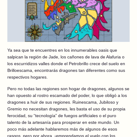
Ya sea que te encuentres en los innumerables oasis que
salpican la región de Jade, los cañones de lava de Alafuria o
los escurridizos valles donde el Petrobrillo crece del suelo en
Brilloescama, encontrarás dragones tan diferentes como sus
respectivos hogares.
Pero no todas las regiones son hogar de dragones, algunos se
han opuesto al rostro escamado del poder, lo que obligó a los
dragones a huir de sus regiones. Ruinescama, Jubiloso y
Gremio no necesitan dragones, les basta el uso de su propia
ferocidad, su “tecnología” de fuegos artificiales o el puro
talento de la artesanía para prosperar en este mundo. Un
poco más adelante hablaremos más de algunos de esos
rasgos, pero por ahora, ¡emprendamos el vuelo con los