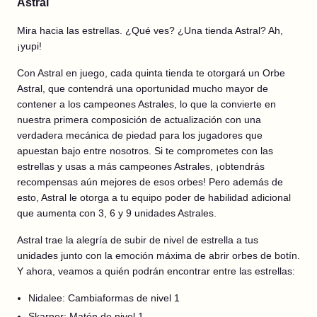
Astral
Mira hacia las estrellas. ¿Qué ves? ¿Una tienda Astral? Ah,
¡yupi!
Con Astral en juego, cada quinta tienda te otorgará un Orbe
Astral, que contendrá una oportunidad mucho mayor de
contener a los campeones Astrales, lo que la convierte en
nuestra primera composición de actualización con una
verdadera mecánica de piedad para los jugadores que
apuestan bajo entre nosotros. Si te comprometes con las
estrellas y usas a más campeones Astrales, ¡obtendrás
recompensas aún mejores de esos orbes! Pero además de
esto, Astral le otorga a tu equipo poder de habilidad adicional
que aumenta con 3, 6 y 9 unidades Astrales.
Astral trae la alegría de subir de nivel de estrella a tus
unidades junto con la emoción máxima de abrir orbes de botín.
Y ahora, veamos a quién podrán encontrar entre las estrellas:
Nidalee: Cambiaformas de nivel 1
Skarner: Matón de nivel 1