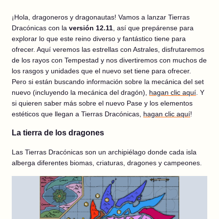
¡Hola, dragoneros y dragonautas! Vamos a lanzar Tierras
Dracónicas con la
versión 12.11
, así que prepárense para
explorar lo que este reino diverso y fantástico tiene para
ofrecer. Aquí veremos las estrellas con Astrales, disfrutaremos
de los rayos con Tempestad y nos divertiremos con muchos de
los rasgos y unidades que el nuevo set tiene para ofrecer.
Pero si están buscando información sobre la mecánica del set
nuevo (incluyendo la mecánica del dragón),
hagan clic aquí
. Y
si quieren saber más sobre el nuevo Pase y los elementos
estéticos que llegan a Tierras Dracónicas,
hagan clic aquí
!
La tierra de los dragones
Las Tierras Dracónicas son un archipiélago donde cada isla
alberga diferentes biomas, criaturas, dragones y campeones.