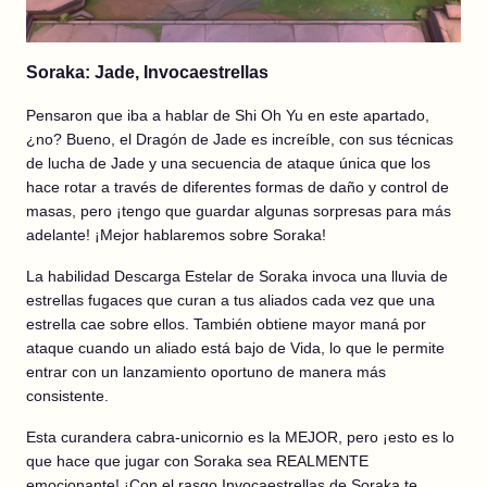
Soraka: Jade, Invocaestrellas
Pensaron que iba a hablar de Shi Oh Yu en este apartado,
¿no? Bueno, el Dragón de Jade es increíble, con sus técnicas
de lucha de Jade y una secuencia de ataque única que los
hace rotar a través de diferentes formas de daño y control de
masas, pero ¡tengo que guardar algunas sorpresas para más
adelante! ¡Mejor hablaremos sobre Soraka!
La habilidad Descarga Estelar de Soraka invoca una lluvia de
estrellas fugaces que curan a tus aliados cada vez que una
estrella cae sobre ellos. También obtiene mayor maná por
ataque cuando un aliado está bajo de Vida, lo que le permite
entrar con un lanzamiento oportuno de manera más
consistente.
Esta curandera cabra-unicornio es la MEJOR, pero ¡esto es lo
que hace que jugar con Soraka sea REALMENTE
emocionante! ¡Con el rasgo Invocaestrellas de Soraka te