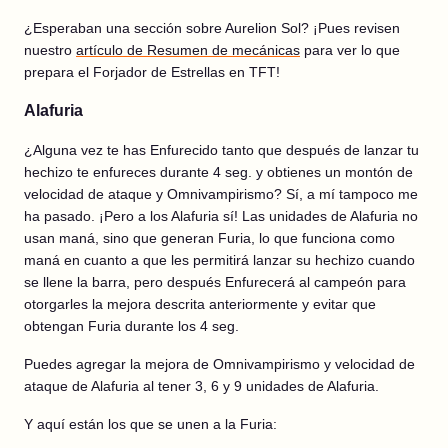
¿Esperaban una sección sobre Aurelion Sol? ¡Pues revisen
nuestro
artículo de Resumen de mecánicas
para ver lo que
prepara el Forjador de Estrellas en TFT!
Alafuria
¿Alguna vez te has Enfurecido tanto que después de lanzar tu
hechizo te enfureces durante 4 seg. y obtienes un montón de
velocidad de ataque y Omnivampirismo? Sí, a mí tampoco me
ha pasado. ¡Pero a los Alafuria sí! Las unidades de Alafuria no
usan maná, sino que generan Furia, lo que funciona como
maná en cuanto a que les permitirá lanzar su hechizo cuando
se llene la barra, pero después Enfurecerá al campeón para
otorgarles la mejora descrita anteriormente y evitar que
obtengan Furia durante los 4 seg.
Puedes agregar la mejora de Omnivampirismo y velocidad de
ataque de Alafuria al tener 3, 6 y 9 unidades de Alafuria.
Y aquí están los que se unen a la Furia: