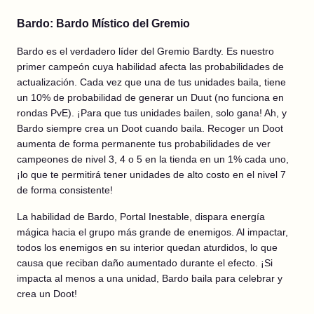
Bardo: Bardo Místico del Gremio
Bardo es el verdadero líder del Gremio Bardty. Es nuestro
primer campeón cuya habilidad afecta las probabilidades de
actualización. Cada vez que una de tus unidades baila, tiene
un 10% de probabilidad de generar un Duut (no funciona en
rondas PvE). ¡Para que tus unidades bailen, solo gana! Ah, y
Bardo siempre crea un Doot cuando baila. Recoger un Doot
aumenta de forma permanente tus probabilidades de ver
campeones de nivel 3, 4 o 5 en la tienda en un 1% cada uno,
¡lo que te permitirá tener unidades de alto costo en el nivel 7
de forma consistente!
La habilidad de Bardo, Portal Inestable, dispara energía
mágica hacia el grupo más grande de enemigos. Al impactar,
todos los enemigos en su interior quedan aturdidos, lo que
causa que reciban daño aumentado durante el efecto. ¡Si
impacta al menos a una unidad, Bardo baila para celebrar y
crea un Doot!