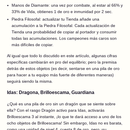
Manos de Diamante: una vez por combate, al estar al 66% y
33% de Vida, obtienes 1 de oro e inmunidad por 2 sec.
Piedra Filosofal: actualizar tu Tienda añade una
acumulación a la Piedra Filosofal. Cada actualización de
Tienda una probabilidad de copiar al portador y consumir
todas las acumulaciones. Los campeones más caros son
más difíciles de copiar.
Al igual que todo lo discutido en este artículo, algunas cifras
específicas cambiarán en pro del equilibrio; pero la premisa
detrás de estos objetos (es decir, sentarse en una pila de oro
para hacer a tu equipo más fuerte de diferentes maneras)
seguirá siendo la misma.
Idas: Dragona, Brilloescama, Guardiana
¿Qué es una pila de oro sin un dragón que se siente sobre
ella? Con el rasgo Dragón activo para Idas, activarás
Brilloescama 3 al instante, ¡lo que te dará acceso a uno de los
ocho objetos de Brilloescama! Sin embargo, Idas no es barata,
como una unidad de nivel 4, cuesta 8 de oro, pero ¡su