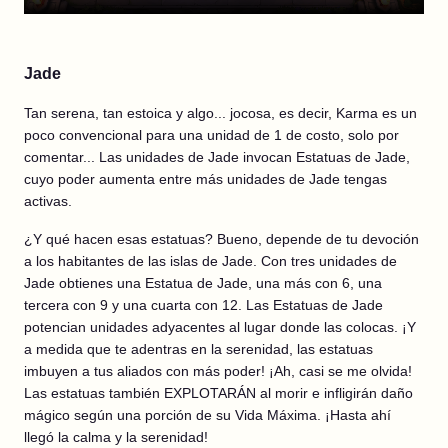
Jade
Tan serena, tan estoica y algo... jocosa, es decir, Karma es un
poco convencional para una unidad de 1 de costo, solo por
comentar... Las unidades de Jade invocan Estatuas de Jade,
cuyo poder aumenta entre más unidades de Jade tengas
activas.
¿Y qué hacen esas estatuas? Bueno, depende de tu devoción
a los habitantes de las islas de Jade. Con tres unidades de
Jade obtienes una Estatua de Jade, una más con 6, una
tercera con 9 y una cuarta con 12. Las Estatuas de Jade
potencian unidades adyacentes al lugar donde las colocas. ¡Y
a medida que te adentras en la serenidad, las estatuas
imbuyen a tus aliados con más poder! ¡Ah, casi se me olvida!
Las estatuas también EXPLOTARÁN al morir e infligirán daño
mágico según una porción de su Vida Máxima. ¡Hasta ahí
llegó la calma y la serenidad!