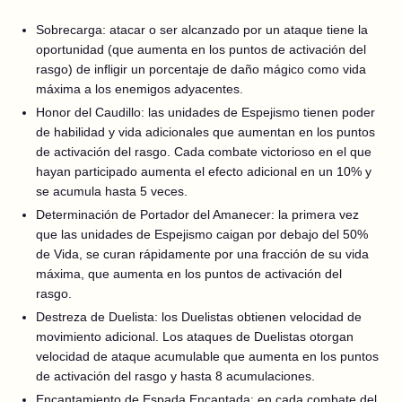
Sobrecarga: atacar o ser alcanzado por un ataque tiene la
oportunidad (que aumenta en los puntos de activación del
rasgo) de infligir un porcentaje de daño mágico como vida
máxima a los enemigos adyacentes.
Honor del Caudillo: las unidades de Espejismo tienen poder
de habilidad y vida adicionales que aumentan en los puntos
de activación del rasgo. Cada combate victorioso en el que
hayan participado aumenta el efecto adicional en un 10% y
se acumula hasta 5 veces.
Determinación de Portador del Amanecer: la primera vez
que las unidades de Espejismo caigan por debajo del 50%
de Vida, se curan rápidamente por una fracción de su vida
máxima, que aumenta en los puntos de activación del
rasgo.
Destreza de Duelista: los Duelistas obtienen velocidad de
movimiento adicional. Los ataques de Duelistas otorgan
velocidad de ataque acumulable que aumenta en los puntos
de activación del rasgo y hasta 8 acumulaciones.
Encantamiento de Espada Encantada: en cada combate del