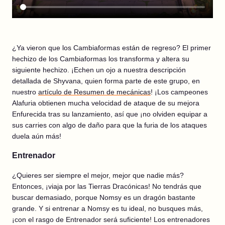
¿Ya vieron que los Cambiaformas están de regreso? El primer
hechizo de los Cambiaformas los transforma y altera su
siguiente hechizo. ¡Echen un ojo a nuestra descripción
detallada de Shyvana, quien forma parte de este grupo, en
nuestro
artículo de Resumen de mecánicas
! ¡Los campeones
Alafuria obtienen mucha velocidad de ataque de su mejora
Enfurecida tras su lanzamiento, así que ¡no olviden equipar a
sus carries con algo de daño para que la furia de los ataques
duela aún más!
Entrenador
¿Quieres ser siempre el mejor, mejor que nadie más?
Entonces, ¡viaja por las Tierras Dracónicas! No tendrás que
buscar demasiado, porque Nomsy es un dragón bastante
grande. Y si entrenar a Nomsy es tu ideal, no busques más,
¡con el rasgo de Entrenador será suficiente! Los entrenadores