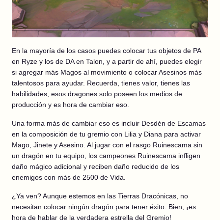
En la mayoría de los casos puedes colocar tus objetos de PA
en Ryze y los de DA en Talon, y a partir de ahí, puedes elegir
si agregar más Magos al movimiento o colocar Asesinos más
talentosos para ayudar. Recuerda, tienes valor, tienes las
habilidades, esos dragones solo poseen los medios de
producción y es hora de cambiar eso.
Una forma más de cambiar eso es incluir Desdén de Escamas
en la composición de tu gremio con Lilia y Diana para activar
Mago, Jinete y Asesino. Al jugar con el rasgo Ruinescama sin
un dragón en tu equipo, los campeones Ruinescama infligen
daño mágico adicional y reciben daño reducido de los
enemigos con más de 2500 de Vida.
¿Ya ven? Aunque estemos en las Tierras Dracónicas, no
necesitan colocar ningún dragón para tener éxito. Bien, ¡es
hora de hablar de la verdadera estrella del Gremio!