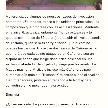
A diferencia de algunos de nuestros rasgos de invocación
anteriores, ¡Entrenador ofrece a las unidades principales una
composición que progresa con las actualizaciones! Mantente
en el nivel 6, actualiza lentamente (nunca actualices y te
quedes con menos de 50 de oro) para subir el nivel de estrella
de Tristana, quien será tu carry principal. ¡En el camino
puedes buscar que Jinx active dos rasgos de Cañoneros, lo
que hará que cada quinto ataque de un Cañonero sea un
disparo de cañón que inflige daño físico adicional en una
explosión alrededor del objetivo! ¡Luego puedes añadir dos
Magos más, otro Místico o incluso más Cañoneros para
aumentar aún más a tu Tristana! Y mientras subes el nivel de
tus Entrenadores, ¡estarán entrenando a tu Nomsy para
convertirse en lo mejor que haya existido!
Gremio
¿Quién necesita dragones cuando tienes habilidades como