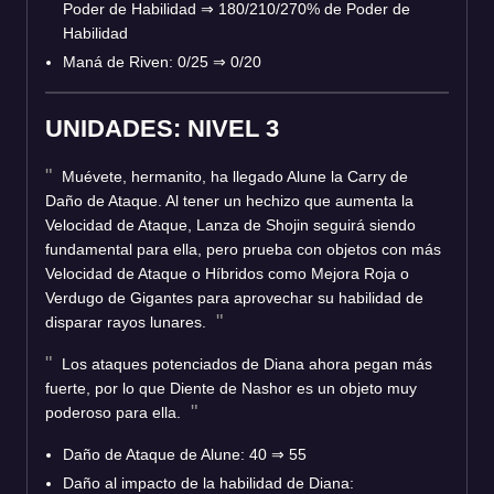
Poder de Habilidad
⇒
180/210/270% de Poder de
Habilidad
Maná de Riven: 0/25
⇒
0/20
UNIDADES: NIVEL 3
Muévete, hermanito, ha llegado Alune la Carry de
Daño de Ataque. Al tener un hechizo que aumenta la
Velocidad de Ataque, Lanza de Shojin seguirá siendo
fundamental para ella, pero prueba con objetos con más
Velocidad de Ataque o Híbridos como Mejora Roja o
Verdugo de Gigantes para aprovechar su habilidad de
disparar rayos lunares.
Los ataques potenciados de Diana ahora pegan más
fuerte, por lo que Diente de Nashor es un objeto muy
poderoso para ella.
Daño de Ataque de Alune: 40
⇒
55
Daño al impacto de la habilidad de Diana: