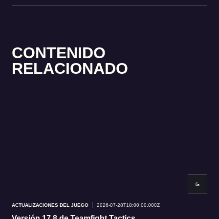
CONTENIDO
RELACIONADO
ACTUALIZACIONES DEL JUEGO
2026-07-28T18:00:00.000Z
ACT
Versión 17.8 de Teamfight Tactics
Ver