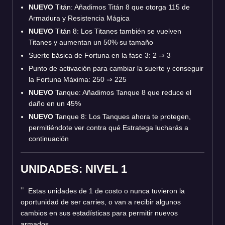
NUEVO
Titán: Añadimos Titán 8 que otorga 115 de
Armadura y Resistencia Mágica
NUEVO
Titán 8: Los Titanes también se vuelven
Titanes y aumentan un 50% su tamaño
Suerte básica de Fortuna en la fase 3: 2
⇒
3
Punto de activación para cambiar la suerte y conseguir
la Fortuna Máxima: 250
⇒
225
NUEVO
Tanque: Añadimos Tanque 8 que reduce el
daño en un 45%
NUEVO
Tanque 8: Los Tanques ahora te protegen,
permitiéndote ver contra qué Estratega lucharás a
continuación
UNIDADES: NIVEL 1
Estas unidades de 1 de costo o nunca tuvieron la
oportunidad de ser carries, o van a recibir algunos
cambios en sus estadísticas para permitir nuevos
armados.