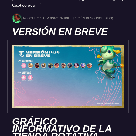
Caótico
aquí
!
RODGER ''RIOT PRISM'' CAUDILL (RECIÉN DESCONGELADO)
VERSIÓN EN BREVE
GRÁFICO
INFORMATIVO DE LA
TIENDA ROTATIVA