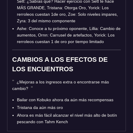
Sett: ¿Sabías qué? Hacer ejercicio con Sett te hace
MÁS GRANDE, Tristana: Otorga Oro, Yorick: Los
rerroleos cuestan 1de oro, Zoe: Solo niveles impares,
Zyra: 3 del mismo componente
Ashe: Conoce a tu próximo oponente, Lillia: Cambio de
aumentos, Ornn: Carrusel de artefactos, Yorick: Los
rerroleos cuestan 1 de oro por tiempo limitado
CAMBIOS A LOS EFECTOS DE
LOS ENCUENTROS
¿Mejoras a los ingresos extra o encontrarse más
cambio?
Bailar con Kobuko ahora da aún más recompensas
Tristana da aún más oro
Ahora es más fácil alcanzar el nivel más alto de botín
pescando con Tahm Kench