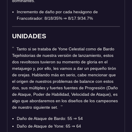
dominantes.
Incremento de daño por cada hexágono de
Francotirador: 8/18/35%
⇒
8/17.9/34.7%
UNIDADES
Tanto si se trataba de Yone Celestial como de Bardo
Tejehistorias de nuestra versión de lanzamiento, estos
dos revoltosos tuvieron su momento de gloria en el
metajuego y, por ello, les vamos a dar un pequeño tirón
de orejas. Hablando más en serio, cabe mencionar que
el origen de nuestros problemas de balance con estos
dos, sus múltiples y fuertes fuentes de Progresión (Daño
de Ataque, Poder de Habilidad, Velocidad de Ataque), es
algo que abordaremos en los diseños de los campeones
de nuestro siguiente set.
Daño de Ataque de Bardo: 55
⇒
54
Daño de Ataque de Yone: 65
⇒
64