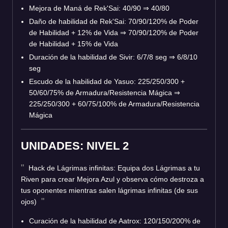
Mejora de Maná de Rek'Sai: 40/90
⇒
40/80
Daño de habilidad de Rek'Sai: 70/90/120% de Poder
de Habilidad + 12% de Vida
⇒
70/90/120% de Poder
de Habilidad + 15% de Vida
Duración de la habilidad de Sivir: 6/7/8 seg
⇒
6/8/10
seg
Escudo de la habilidad de Yasuo: 225/250/300 +
50/60/75% de Armadura/Resistencia Mágica
⇒
225/250/300 + 60/75/100% de Armadura/Resistencia
Mágica
UNIDADES: NIVEL 2
Hack de Lágrimas infinitas: Equipa dos Lágrimas a tu
Riven para crear Mejora Azul y observa cómo destroza a
tus oponentes mientras salen lágrimas infinitas (de sus
ojos)
Curación de la habilidad de Aatrox: 120/150/200% de