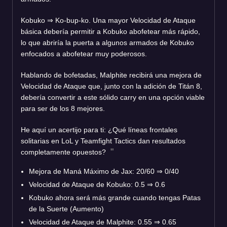
Kobuko
⇒
Ko-bup-ko. Una mayor Velocidad de Ataque
básica debería permitir a Kobuko abofetear más rápido,
lo que abriría la puerta a algunos armados de Kobuko
enfocados a abofetear muy poderosos.
Hablando de bofetadas, Malphite recibirá una mejora de
Velocidad de Ataque que, junto con la adición de Titán 8,
debería convertir a este sólido carry en una opción viable
para ser de los 8 mejores.
He aquí un acertijo para ti: ¿Qué líneas frontales
solitarias en LoL y Teamfight Tactics dan resultados
completamente opuestos?
Mejora de Maná Máximo de Jax: 20/60
⇒
0/40
Velocidad de Ataque de Kobuko: 0.5
⇒
0.6
Kobuko ahora será más grande cuando tengas Patas
de la Suerte (Aumento)
Velocidad de Ataque de Malphite: 0.55
⇒
0.65