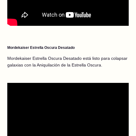
Mordekaiser Estrella Oscura Desatado
Mordekaiser Estrella Oscura Desatado está listo para colapsar
galaxias con la Aniquilación de la Estrella Oscura.