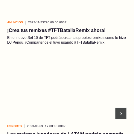
ANUNCIOS
2023-11-23T20:00:00.000Z
¡Crea tus remixes #TFTBatallaRemix ahora!
En el nuevo Set 10 de TFT podrás crear tus propios remixes como lo hizo
DJ Pengu. ¡Compártenos el tuyo usando #TFTBatallaRemix!
ESPORTS
2023-08-29T17:00:00.000Z