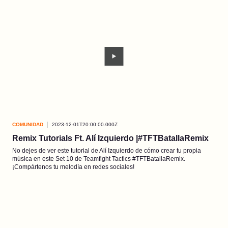
COMUNIDAD
2023-12-01T20:00:00.000Z
Remix Tutorials Ft. Alí Izquierdo |#TFTBatallaRemix
No dejes de ver este tutorial de Alí Izquierdo de cómo crear tu propia
música en este Set 10 de Teamfight Tactics #TFTBatallaRemix.
¡Compártenos tu melodía en redes sociales!