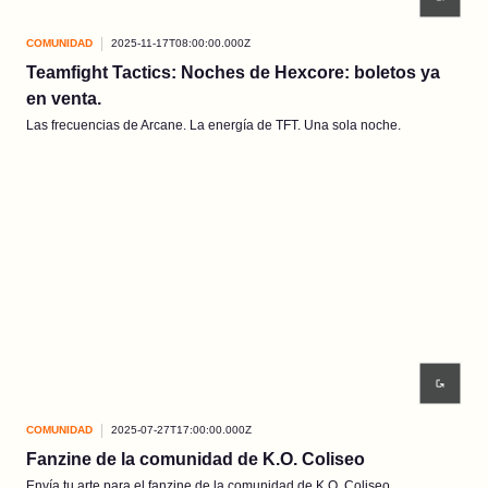
COMUNIDAD
2025-11-17T08:00:00.000Z
Teamfight Tactics: Noches de Hexcore: boletos ya
en venta.
Las frecuencias de Arcane. La energía de TFT. Una sola noche.
COMUNIDAD
2025-07-27T17:00:00.000Z
Fanzine de la comunidad de K.O. Coliseo
Envía tu arte para el fanzine de la comunidad de K.O. Coliseo