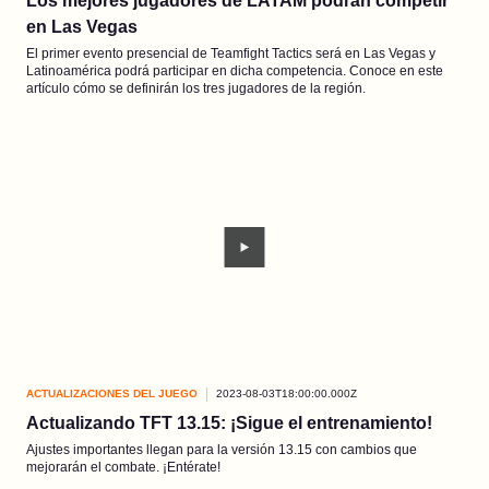
Los mejores jugadores de LATAM podrán competir
en Las Vegas
El primer evento presencial de Teamfight Tactics será en Las Vegas y
Latinoamérica podrá participar en dicha competencia. Conoce en este
artículo cómo se definirán los tres jugadores de la región.
ACTUALIZACIONES DEL JUEGO
2023-08-03T18:00:00.000Z
Actualizando TFT 13.15: ¡Sigue el entrenamiento!
Ajustes importantes llegan para la versión 13.15 con cambios que
mejorarán el combate. ¡Entérate!