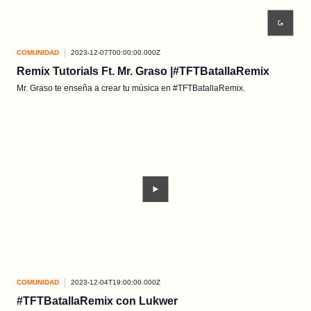
COMUNIDAD
2023-12-07T00:00:00.000Z
Remix Tutorials Ft. Mr. Graso |#TFTBatallaRemix
Mr. Graso te enseña a crear tu música en #TFTBatallaRemix.
COMUNIDAD
2023-12-04T19:00:00.000Z
#TFTBatallaRemix con Lukwer