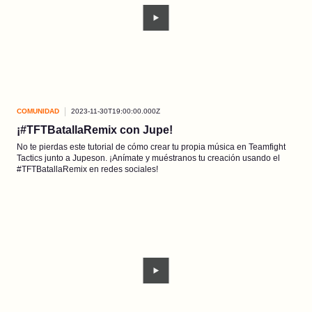
COMUNIDAD
2023-11-30T19:00:00.000Z
¡#TFTBatallaRemix con Jupe!
No te pierdas este tutorial de cómo crear tu propia música en Teamfight
Tactics junto a Jupeson. ¡Anímate y muéstranos tu creación usando el
#TFTBatallaRemix en redes sociales!