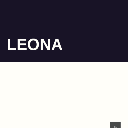
LEONA