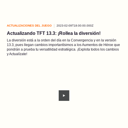
ACTUALIZACIONES DEL JUEGO
2023-02-09T18:00:00.000Z
Actualizando TFT 13.3: ¡Rollea la diversión!
La diversión está a la orden del día en la Convergencia y en la versión
13.3, pues llegan cambios importantísimos a los Aumentos de Héroe que
pondrán a prueba tu versatilidad estratégica. ¡Explota todos los cambios
y Actualízate!