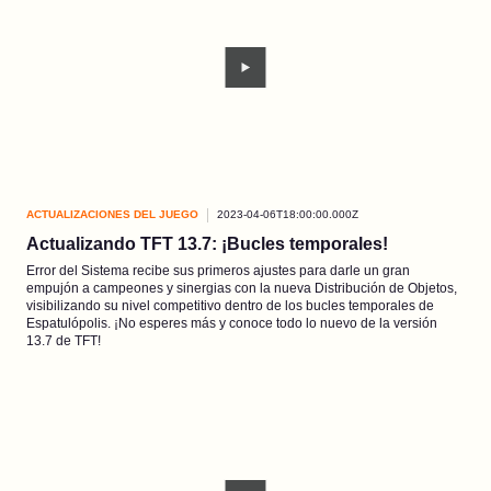
ACTUALIZACIONES DEL JUEGO
2023-04-06T18:00:00.000Z
Actualizando TFT 13.7: ¡Bucles temporales!
Error del Sistema recibe sus primeros ajustes para darle un gran
empujón a campeones y sinergias con la nueva Distribución de Objetos,
visibilizando su nivel competitivo dentro de los bucles temporales de
Espatulópolis. ¡No esperes más y conoce todo lo nuevo de la versión
13.7 de TFT!