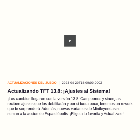
ACTUALIZACIONES DEL JUEGO
2023-04-20T18:00:00.000Z
Actualizando TFT 13.8: ¡Ajustes al Sistema!
¡Los cambios llegaron con la versión 13.8! Campeones y sinergias
reciben ajustes que los debilitarán y por si fuera poco, tenemos un rework
que te sorprenderá. Además, nuevas variantes de Minileyendas se
suman a la acción de Espatulópolis. ¡Elige a tu favorita y Actualízate!