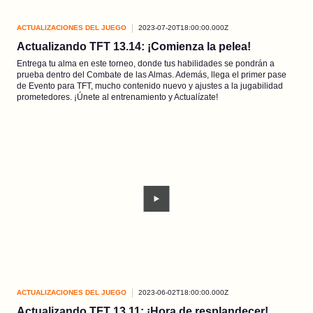
ACTUALIZACIONES DEL JUEGO
2023-07-20T18:00:00.000Z
Actualizando TFT 13.14: ¡Comienza la pelea!
Entrega tu alma en este torneo, donde tus habilidades se pondrán a
prueba dentro del Combate de las Almas. Además, llega el primer pase
de Evento para TFT, mucho contenido nuevo y ajustes a la jugabilidad
prometedores. ¡Únete al entrenamiento y Actualízate!
ACTUALIZACIONES DEL JUEGO
2023-06-02T18:00:00.000Z
Actualizando TFT 13.11: ¡Hora de resplandecer!