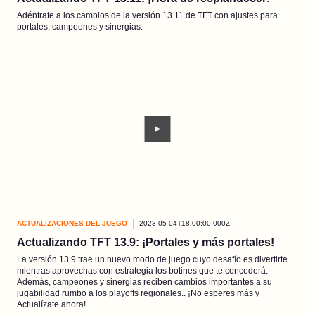
Adéntrate a los cambios de la versión 13.11 de TFT con ajustes para
portales, campeones y sinergias.
ACTUALIZACIONES DEL JUEGO
2023-05-04T18:00:00.000Z
Actualizando TFT 13.9: ¡Portales y más portales!
La versión 13.9 trae un nuevo modo de juego cuyo desafío es divertirte
mientras aprovechas con estrategia los botines que te concederá.
Además, campeones y sinergias reciben cambios importantes a su
jugabilidad rumbo a los playoffs regionales.. ¡No esperes más y
Actualízate ahora!