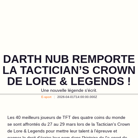
DARTH NUB REMPORTE
LA TACTICIAN’S CROWN
DE LORE & LEGENDS !
Une nouvelle légende s'écrit.
E-sport
2026-04-01T14:00:00.000Z
Les 40 meilleurs joueurs de TFT des quatre coins du monde
se sont affrontés du 27 au 29 mars lors de la Tactician's Crown
de Lore & Legends pour mettre leur talent à l'épreuve et
gagner le droit d'écrire leur nom dans l'histoire de l'e-sport de