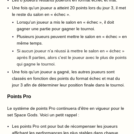
Les 8 joueurs restants joueront en format échec et mat.
Une fois qu'un joueur a atteint 20 points lors du jour 3, il met
le reste du salon en « échec ».
Lorsqu'un joueur a mis le salon en « échec », il doit
gagner une partie pour gagner le tournoi.
Plusieurs joueurs peuvent mettre le salon en « échec » en
même temps.
Si aucun joueur n'a réussi à mettre le salon en « échec »
après 8 parties, alors c'est le joueur avec le plus de points
qui gagne le tournoi.
Une fois qu'un joueur a gagné, les autres joueurs sont
classés en fonction des points du format échec et mat du
jour 3 afin de déterminer leur position finale dans le tournoi.
Points Pro
Le système de points Pro continuera d'être en vigueur pour le
set Space Gods. Voici un petit rappel :
Les points Pro ont pour but de récompenser les joueurs
affichant les performances les plus stables dans chaque