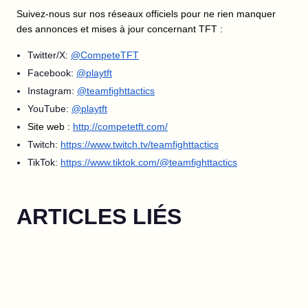
Suivez-nous sur nos réseaux officiels pour ne rien manquer
des annonces et mises à jour concernant TFT :
Twitter/X:
@CompeteTFT
Facebook:
@playtft
Instagram:
@teamfighttactics
YouTube:
@playtft
Site web :
http://competetft.com/
Twitch:
https://www.twitch.tv/teamfighttactics
TikTok:
https://www.tiktok.com/@teamfighttactics
ARTICLES LIÉS