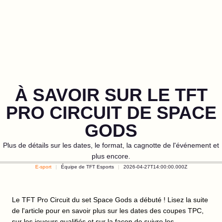
À SAVOIR SUR LE TFT
PRO CIRCUIT DE SPACE
GODS
Plus de détails sur les dates, le format, la cagnotte de l'événement et
plus encore.
E-sport
Équipe de TFT Esports
2026-04-27T14:00:00.000Z
Le TFT Pro Circuit du set Space Gods a débuté ! Lisez la suite
de l'article pour en savoir plus sur les dates des coupes TPC,
sur les joueurs qualifiés et sur la façon de suivre les