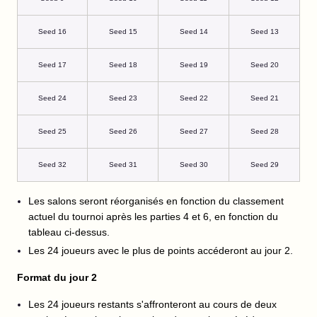
Seed 16
Seed 15
Seed 14
Seed 13
Seed 17
Seed 18
Seed 19
Seed 20
Seed 24
Seed 23
Seed 22
Seed 21
Seed 25
Seed 26
Seed 27
Seed 28
Seed 32
Seed 31
Seed 30
Seed 29
Les salons seront réorganisés en fonction du classement
actuel du tournoi après les parties 4 et 6, en fonction du
tableau ci-dessus.
Les 24 joueurs avec le plus de points accéderont au jour 2.
Format du jour 2
Les 24 joueurs restants s'affronteront au cours de deux