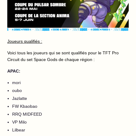
Joueurs qualifiés :
Voici tous les joueurs qui se sont qualifiés pour le TFT Pro
Circuit du set Space Gods de chaque région :
APAC:
mori
oubo
Jazlatte
FW Kbaobao
RRQ MIDFEED
VP Milo
Lilbear