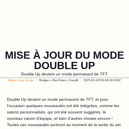
MISE À JOUR DU MODE
DOUBLE UP
Double Up devient un mode permanent de TFT.
Mises à jour du jeu
Rodger « Riot Prism » Caudill
2025-03-19T16:00:00.000Z
Double Up devient un mode permanent de TFT, et pour
l'occasion quelques nouveautés ont été intégrées, comme les
salons personnalisés, qui ont été souvent suggérés, le
nouveau canon d'équipe, et bien d'autres choses encore !
Toutes ces nouveautés sortiront au moment de la sortie du set