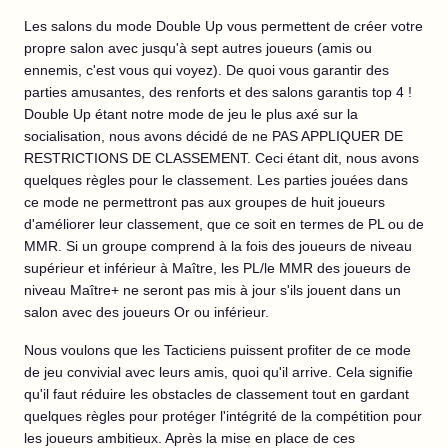
Les salons du mode Double Up vous permettent de créer votre
propre salon avec jusqu'à sept autres joueurs (amis ou
ennemis, c'est vous qui voyez). De quoi vous garantir des
parties amusantes, des renforts et des salons garantis top 4 !
Double Up étant notre mode de jeu le plus axé sur la
socialisation, nous avons décidé de ne PAS APPLIQUER DE
RESTRICTIONS DE CLASSEMENT. Ceci étant dit, nous avons
quelques règles pour le classement. Les parties jouées dans
ce mode ne permettront pas aux groupes de huit joueurs
d'améliorer leur classement, que ce soit en termes de PL ou de
MMR. Si un groupe comprend à la fois des joueurs de niveau
supérieur et inférieur à Maître, les PL/le MMR des joueurs de
niveau Maître+ ne seront pas mis à jour s'ils jouent dans un
salon avec des joueurs Or ou inférieur.
Nous voulons que les Tacticiens puissent profiter de ce mode
de jeu convivial avec leurs amis, quoi qu'il arrive. Cela signifie
qu'il faut réduire les obstacles de classement tout en gardant
quelques règles pour protéger l'intégrité de la compétition pour
les joueurs ambitieux. Après la mise en place de ces