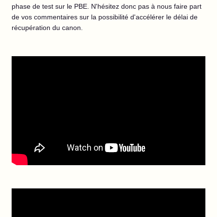
phase de test sur le PBE. N'hésitez donc pas à nous faire part
de vos commentaires sur la possibilité d'accélérer le délai de
récupération du canon.