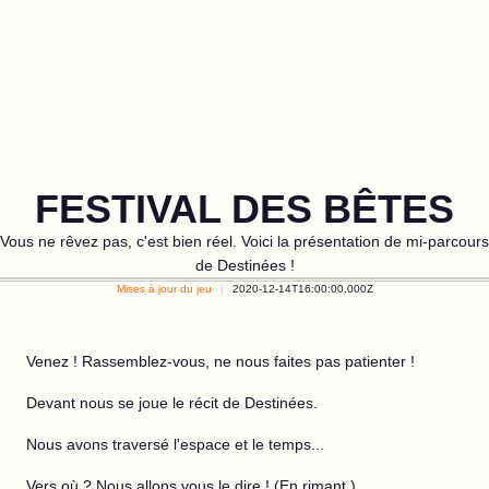
FESTIVAL DES BÊTES
Vous ne rêvez pas, c'est bien réel. Voici la présentation de mi-parcours
de Destinées !
Mises à jour du jeu
2020-12-14T16:00:00.000Z
Venez ! Rassemblez-vous, ne nous faites pas patienter !
Devant nous se joue le récit de Destinées.
Nous avons traversé l'espace et le temps...
Vers où ? Nous allons vous le dire ! (En rimant.)