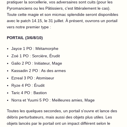
pratiquer la sorcellerie, vos adversaires sont cuits (pour les
Pyromanciens ou les Pâtissiers, c'est littéralement le cas).
Toute cette magie et son micmac splendide seront disponibles
avec le patch 14.15, le 31 juillet. À présent, ouvrons un portail
vers notre premier type :
PORTAIL (3/6/8/10)
Jayce 1 PO : Métamorphe
Zoé 1 PO : Sorcière, Érudit
Galio 2 PO : Initiateur, Mage
Kassadin 2 PO : As des armes
Ezreal 3 PO : Atomiseur
Ryze 4 PO : Érudit
Taric 4 PO : Bastion
Norra et Yuumi 5 PO : Meilleures amies, Mage
Toutes les quelques secondes, un portail s'ouvre et lance des
débris perturbateurs, mais aussi des objets plus utiles. Les
objets lancés par le portail ont un impact différent selon le