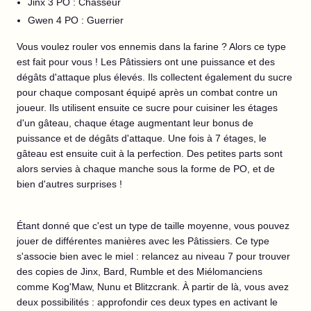
Jinx 3 PO : Chasseur
Gwen 4 PO : Guerrier
Vous voulez rouler vos ennemis dans la farine ? Alors ce type
est fait pour vous ! Les Pâtissiers ont une puissance et des
dégâts d'attaque plus élevés. Ils collectent également du sucre
pour chaque composant équipé après un combat contre un
joueur. Ils utilisent ensuite ce sucre pour cuisiner les étages
d'un gâteau, chaque étage augmentant leur bonus de
puissance et de dégâts d'attaque. Une fois à 7 étages, le
gâteau est ensuite cuit à la perfection. Des petites parts sont
alors servies à chaque manche sous la forme de PO, et de
bien d'autres surprises !
Étant donné que c'est un type de taille moyenne, vous pouvez
jouer de différentes manières avec les Pâtissiers. Ce type
s'associe bien avec le miel : relancez au niveau 7 pour trouver
des copies de Jinx, Bard, Rumble et des Miélomanciens
comme Kog'Maw, Nunu et Blitzcrank. À partir de là, vous avez
deux possibilités : approfondir ces deux types en activant le