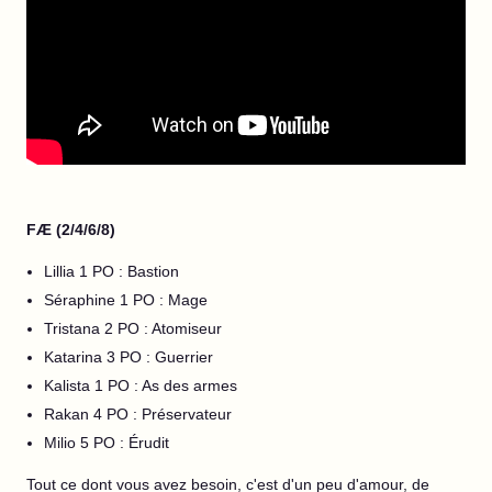
FÆ (2/4/6/8)
Lillia 1 PO : Bastion
Séraphine 1 PO : Mage
Tristana 2 PO : Atomiseur
Katarina 3 PO : Guerrier
Kalista 1 PO : As des armes
Rakan 4 PO : Préservateur
Milio 5 PO : Érudit
Tout ce dont vous avez besoin, c'est d'un peu d'amour, de