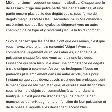
Miélomanciens invoquent un essaim d'abeilles. Chaque abeille
de l'essaim inflige une petite partie des dégâts infligés, et une
partie encore plus petite des dégâts subis, sous forme de
dégâts magiques toutes les 3 secondes. Si un Miélomancien
est éliminé, ses abeilles loyales se dirigeront vers un autre
champion de ce type et y resteront jusqu'à la fin du combat.
Si vous pensez que les abeilles n'ont que des reines, c'est que
vous n'avez encore jamais rencontré Veigar ! Avec sa
compétence, Jugement du roi des abeilles, il gagne de la
puissance chaque fois que vous achetez une breloque.
Puissance qui sera bien utile avec une compétence de dégâts
à cible unique à spammer. Ah oui, les breloques ! Nous en
parlerons plus amplement dans un autre article, mais pour
l'instant ce que vous devez savoir, c'est que les breloques sont
la mécanique de Micmac Magique, et qu'elles sont disponibles
sous la forme d'objets consommables à acheter dans la
boutique. Il n'est possible d'acheter qu'une breloque par
manche, et leur prix augmente en fonction de leur puissance et
de la phase à laquelle elles deviennent accessibles.