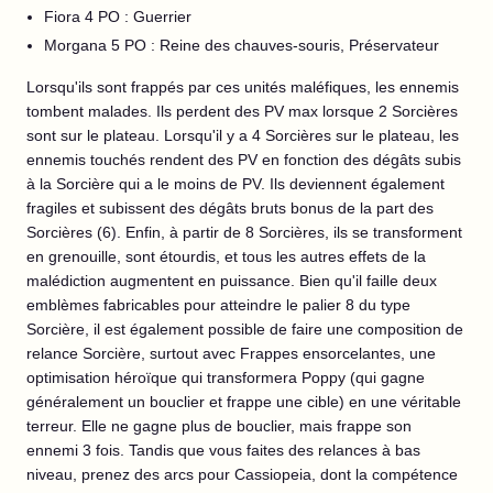
Fiora 4 PO : Guerrier
Morgana 5 PO : Reine des chauves-souris, Préservateur
Lorsqu'ils sont frappés par ces unités maléfiques, les ennemis
tombent malades. Ils perdent des PV max lorsque 2 Sorcières
sont sur le plateau. Lorsqu'il y a 4 Sorcières sur le plateau, les
ennemis touchés rendent des PV en fonction des dégâts subis
à la Sorcière qui a le moins de PV. Ils deviennent également
fragiles et subissent des dégâts bruts bonus de la part des
Sorcières (6). Enfin, à partir de 8 Sorcières, ils se transforment
en grenouille, sont étourdis, et tous les autres effets de la
malédiction augmentent en puissance. Bien qu'il faille deux
emblèmes fabricables pour atteindre le palier 8 du type
Sorcière, il est également possible de faire une composition de
relance Sorcière, surtout avec Frappes ensorcelantes, une
optimisation héroïque qui transformera Poppy (qui gagne
généralement un bouclier et frappe une cible) en une véritable
terreur. Elle ne gagne plus de bouclier, mais frappe son
ennemi 3 fois. Tandis que vous faites des relances à bas
niveau, prenez des arcs pour Cassiopeia, dont la compétence