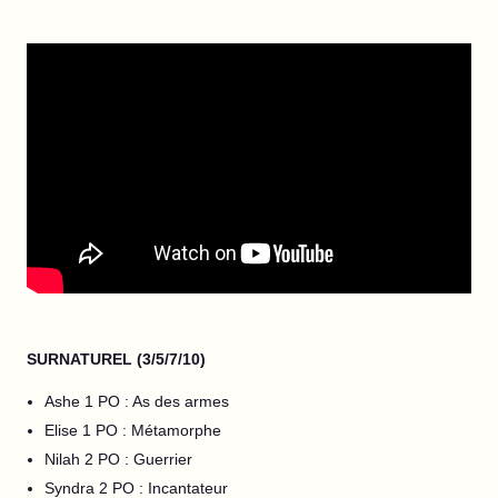
SURNATUREL (3/5/7/10)
Ashe 1 PO : As des armes
Elise 1 PO : Métamorphe
Nilah 2 PO : Guerrier
Syndra 2 PO : Incantateur