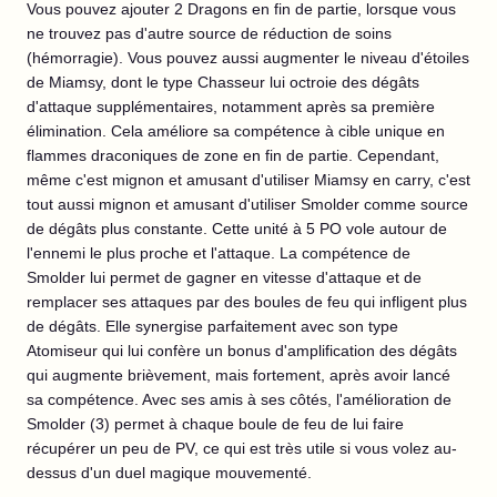
Vous pouvez ajouter 2 Dragons en fin de partie, lorsque vous
ne trouvez pas d'autre source de réduction de soins
(hémorragie). Vous pouvez aussi augmenter le niveau d'étoiles
de Miamsy, dont le type Chasseur lui octroie des dégâts
d'attaque supplémentaires, notamment après sa première
élimination. Cela améliore sa compétence à cible unique en
flammes draconiques de zone en fin de partie. Cependant,
même c'est mignon et amusant d'utiliser Miamsy en carry, c'est
tout aussi mignon et amusant d'utiliser Smolder comme source
de dégâts plus constante. Cette unité à 5 PO vole autour de
l'ennemi le plus proche et l'attaque. La compétence de
Smolder lui permet de gagner en vitesse d'attaque et de
remplacer ses attaques par des boules de feu qui infligent plus
de dégâts. Elle synergise parfaitement avec son type
Atomiseur qui lui confère un bonus d'amplification des dégâts
qui augmente brièvement, mais fortement, après avoir lancé
sa compétence. Avec ses amis à ses côtés, l'amélioration de
Smolder (3) permet à chaque boule de feu de lui faire
récupérer un peu de PV, ce qui est très utile si vous volez au-
dessus d'un duel magique mouvementé.