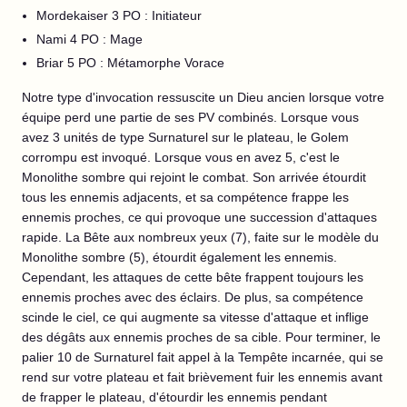
Mordekaiser 3 PO : Initiateur
Nami 4 PO : Mage
Briar 5 PO : Métamorphe Vorace
Notre type d'invocation ressuscite un Dieu ancien lorsque votre
équipe perd une partie de ses PV combinés. Lorsque vous
avez 3 unités de type Surnaturel sur le plateau, le Golem
corrompu est invoqué. Lorsque vous en avez 5, c'est le
Monolithe sombre qui rejoint le combat. Son arrivée étourdit
tous les ennemis adjacents, et sa compétence frappe les
ennemis proches, ce qui provoque une succession d'attaques
rapide. La Bête aux nombreux yeux (7), faite sur le modèle du
Monolithe sombre (5), étourdit également les ennemis.
Cependant, les attaques de cette bête frappent toujours les
ennemis proches avec des éclairs. De plus, sa compétence
scinde le ciel, ce qui augmente sa vitesse d'attaque et inflige
des dégâts aux ennemis proches de sa cible. Pour terminer, le
palier 10 de Surnaturel fait appel à la Tempête incarnée, qui se
rend sur votre plateau et fait brièvement fuir les ennemis avant
de frapper le plateau, d'étourdir les ennemis pendant