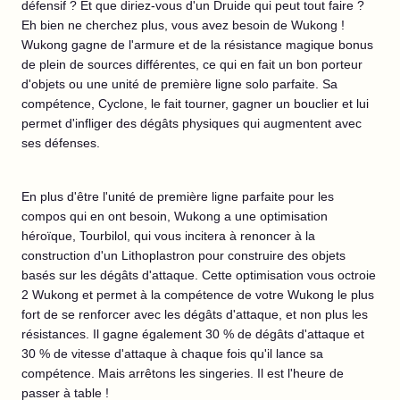
défensif ? Et que diriez-vous d'un Druide qui peut tout faire ?
Eh bien ne cherchez plus, vous avez besoin de Wukong !
Wukong gagne de l'armure et de la résistance magique bonus
de plein de sources différentes, ce qui en fait un bon porteur
d'objets ou une unité de première ligne solo parfaite. Sa
compétence, Cyclone, le fait tourner, gagner un bouclier et lui
permet d'infliger des dégâts physiques qui augmentent avec
ses défenses.
En plus d'être l'unité de première ligne parfaite pour les
compos qui en ont besoin, Wukong a une optimisation
héroïque, Tourbilol, qui vous incitera à renoncer à la
construction d'un Lithoplastron pour construire des objets
basés sur les dégâts d'attaque. Cette optimisation vous octroie
2 Wukong et permet à la compétence de votre Wukong le plus
fort de se renforcer avec les dégâts d'attaque, et non plus les
résistances. Il gagne également 30 % de dégâts d'attaque et
30 % de vitesse d'attaque à chaque fois qu'il lance sa
compétence. Mais arrêtons les singeries. Il est l'heure de
passer à table !