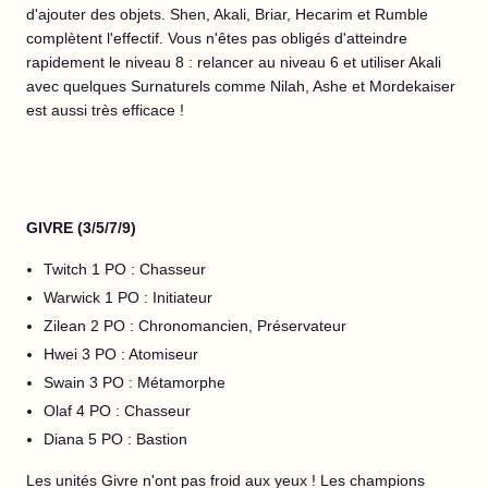
d'ajouter des objets. Shen, Akali, Briar, Hecarim et Rumble
complètent l'effectif. Vous n'êtes pas obligés d'atteindre
rapidement le niveau 8 : relancer au niveau 6 et utiliser Akali
avec quelques Surnaturels comme Nilah, Ashe et Mordekaiser
est aussi très efficace !
GIVRE (3/5/7/9)
Twitch 1 PO : Chasseur
Warwick 1 PO : Initiateur
Zilean 2 PO : Chronomancien, Préservateur
Hwei 3 PO : Atomiseur
Swain 3 PO : Métamorphe
Olaf 4 PO : Chasseur
Diana 5 PO : Bastion
Les unités Givre n'ont pas froid aux yeux ! Les champions