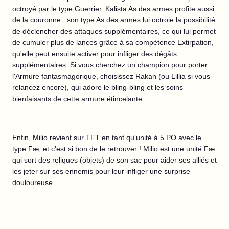
octroyé par le type Guerrier. Kalista As des armes profite aussi
de la couronne : son type As des armes lui octroie la possibilité
de déclencher des attaques supplémentaires, ce qui lui permet
de cumuler plus de lances grâce à sa compétence Extirpation,
qu'elle peut ensuite activer pour infliger des dégâts
supplémentaires. Si vous cherchez un champion pour porter
l'Armure fantasmagorique, choisissez Rakan (ou Lillia si vous
relancez encore), qui adore le bling-bling et les soins
bienfaisants de cette armure étincelante.
Enfin, Milio revient sur TFT en tant qu'unité à 5 PO avec le
type Fæ, et c'est si bon de le retrouver ! Milio est une unité Fæ
qui sort des reliques (objets) de son sac pour aider ses alliés et
les jeter sur ses ennemis pour leur infliger une surprise
douloureuse.