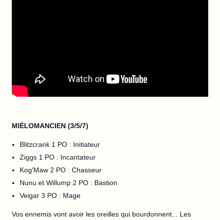
MIÉLOMANCIEN (3/5/7)
Blitzcrank 1 PO : Initiateur
Ziggs 1 PO : Incantateur
Kog'Maw 2 PO : Chasseur
Nunu et Willump 2 PO : Bastion
Veigar 3 PO : Mage
Vos ennemis vont avoir les oreilles qui bourdonnent... Les