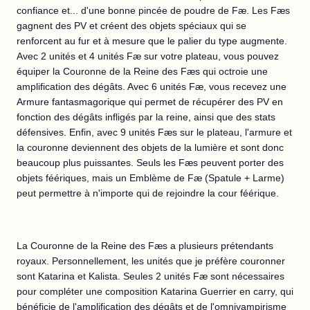
confiance et... d'une bonne pincée de poudre de Fæ. Les Fæs
gagnent des PV et créent des objets spéciaux qui se
renforcent au fur et à mesure que le palier du type augmente.
Avec 2 unités et 4 unités Fæ sur votre plateau, vous pouvez
équiper la Couronne de la Reine des Fæs qui octroie une
amplification des dégâts. Avec 6 unités Fæ, vous recevez une
Armure fantasmagorique qui permet de récupérer des PV en
fonction des dégâts infligés par la reine, ainsi que des stats
défensives. Enfin, avec 9 unités Fæs sur le plateau, l'armure et
la couronne deviennent des objets de la lumière et sont donc
beaucoup plus puissantes. Seuls les Fæs peuvent porter des
objets féériques, mais un Emblème de Fæ (Spatule + Larme)
peut permettre à n'importe qui de rejoindre la cour féérique.
La Couronne de la Reine des Fæs a plusieurs prétendants
royaux. Personnellement, les unités que je préfère couronner
sont Katarina et Kalista. Seules 2 unités Fæ sont nécessaires
pour compléter une composition Katarina Guerrier en carry, qui
bénéficie de l'amplification des dégâts et de l'omnivampirisme