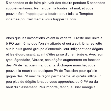
5 secondes et de faire pleuvoir des éclairs pendant 5 secondes
supplémentaires. Remarque : la foudre fait mal, et vous
pouvez être frappés par la foudre deux fois, la Tempête
incarnée pourrait même vous frapper 30 fois.
Alors que les invocations volent la vedette, il reste une unité à
5 PO qui mérite que l'on s'y attarde et qui a soif. Briar se jette
sur le plus grand groupe d'ennemis, leur infligeant des dégâts
et les étourdissant, avant d'être prise d'une frénésie. Avec son
type légendaire, Vorace, ses dégâts augmentent en fonction
des PV de Tacticien manquants. À chaque manche, vous
pouvez la nourrir de quelques PV de Tacticien pour qu'elle
gagne des PV max de façon permanente, et qu'elle inflige un
peu plus de dégâts lorsque vous approchez de 0 PV ou du
haut du classement. Peu importe, tant que Briar mange !