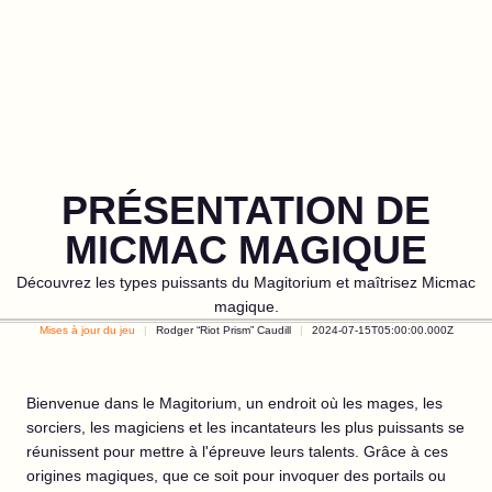
PRÉSENTATION DE
MICMAC MAGIQUE
Découvrez les types puissants du Magitorium et maîtrisez Micmac
magique.
Mises à jour du jeu
Rodger “Riot Prism” Caudill
2024-07-15T05:00:00.000Z
Bienvenue dans le Magitorium, un endroit où les mages, les
sorciers, les magiciens et les incantateurs les plus puissants se
réunissent pour mettre à l'épreuve leurs talents. Grâce à ces
origines magiques, que ce soit pour invoquer des portails ou