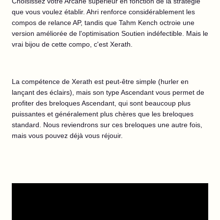
Choisissez votre Arcane supérieur en fonction de la stratégie
que vous voulez établir. Ahri renforce considérablement les
compos de relance AP, tandis que Tahm Kench octroie une
version améliorée de l'optimisation Soutien indéfectible. Mais le
vrai bijou de cette compo, c'est Xerath.
La compétence de Xerath est peut-être simple (hurler en
lançant des éclairs), mais son type Ascendant vous permet de
profiter des breloques Ascendant, qui sont beaucoup plus
puissantes et généralement plus chères que les breloques
standard. Nous reviendrons sur ces breloques une autre fois,
mais vous pouvez déjà vous réjouir.