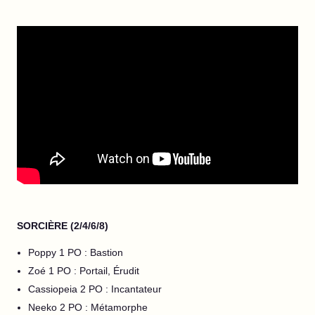
SORCIÈRE (2/4/6/8)
Poppy 1 PO : Bastion
Zoé 1 PO : Portail, Érudit
Cassiopeia 2 PO : Incantateur
Neeko 2 PO : Métamorphe