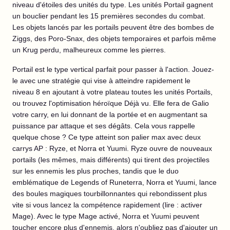
niveau d'étoiles des unités du type. Les unités Portail gagnent
un bouclier pendant les 15 premières secondes du combat.
Les objets lancés par les portails peuvent être des bombes de
Ziggs, des Poro-Snax, des objets temporaires et parfois même
un Krug perdu, malheureux comme les pierres.
Portail est le type vertical parfait pour passer à l'action. Jouez-
le avec une stratégie qui vise à atteindre rapidement le
niveau 8 en ajoutant à votre plateau toutes les unités Portails,
ou trouvez l'optimisation héroïque Déjà vu. Elle fera de Galio
votre carry, en lui donnant de la portée et en augmentant sa
puissance par attaque et ses dégâts. Cela vous rappelle
quelque chose ? Ce type atteint son palier max avec deux
carrys AP : Ryze, et Norra et Yuumi. Ryze ouvre de nouveaux
portails (les mêmes, mais différents) qui tirent des projectiles
sur les ennemis les plus proches, tandis que le duo
emblématique de Legends of Runeterra, Norra et Yuumi, lance
des boules magiques tourbillonnantes qui rebondissent plus
vite si vous lancez la compétence rapidement (lire : activer
Mage). Avec le type Mage activé, Norra et Yuumi peuvent
toucher encore plus d'ennemis, alors n'oubliez pas d'ajouter un