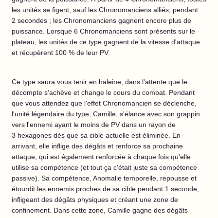
les unités se figent, sauf les Chronomanciens alliés, pendant
2 secondes ; les Chronomanciens gagnent encore plus de
puissance. Lorsque 6 Chronomanciens sont présents sur le
plateau, les unités de ce type gagnent de la vitesse d'attaque
et récupèrent 100 % de leur PV.
Ce type saura vous tenir en haleine, dans l'attente que le
décompte s'achève et change le cours du combat. Pendant
que vous attendez que l'effet Chronomancien se déclenche,
l'unité légendaire du type, Camille, s'élance avec son grappin
vers l'ennemi ayant le moins de PV dans un rayon de
3 hexagones dès que sa cible actuelle est éliminée. En
arrivant, elle inflige des dégâts et renforce sa prochaine
attaque, qui est également renforcée à chaque fois qu'elle
utilise sa compétence (et tout ça c'était juste sa compétence
passive). Sa compétence, Anomalie temporelle, repousse et
étourdit les ennemis proches de sa cible pendant 1 seconde,
infligeant des dégâts physiques et créant une zone de
confinement. Dans cette zone, Camille gagne des dégâts