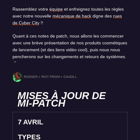
Rassemblez votre
équipe
et enfreignez toutes les règles
avec notre nouvelle
mécanique de hack
digne des
rues
de Cyber City
!!
Quant à ces notes de patch, nous allons les commencer
avec une brève présentation de nos produits cosmétiques
de lancement (et des liens vidéo cool), puis nous nous
pencherons sur les changements et retours de systèmes.
RODGER « RIOT PRISM » CAUDILL
MISES À JOUR DE
MI-PATCH
7 AVRIL
TYPES