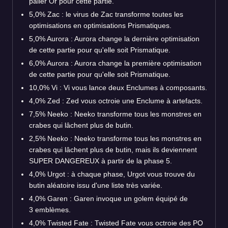
palier Or pour cette partie.
5,0% Zac : le virus de Zac transforme toutes les
optimisations en optimisations Prismatiques.
5,0% Aurora : Aurora change la dernière optimisation
de cette partie pour qu'elle soit Prismatique.
6,0% Aurora : Aurora change la première optimisation
de cette partie pour qu'elle soit Prismatique.
10,0% Vi : Vi vous lance deux Enclumes à composants.
4,0% Zed : Zed vous octroie une Enclume à artefacts.
7,5% Neeko : Neeko transforme tous les monstres en
crabes qui lâchent plus de butin.
2,5% Neeko : Neeko transforme tous les monstres en
crabes qui lâchent plus de butin, mais ils deviennent
SUPER DANGEREUX à partir de la phase 5.
4,0% Urgot : à chaque phase, Urgot vous trouve du
butin aléatoire issu d'une liste très variée.
4,0% Garen : Garen invoque un golem équipé de
3 emblèmes.
4,0% Twisted Fate : Twisted Fate vous octroie des PO