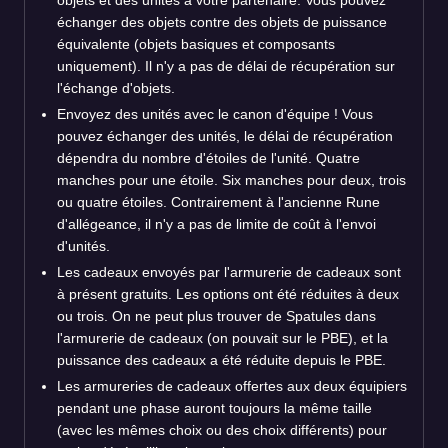
objets et des unités à votre partenaire. Vous pouvez
échanger des objets contre des objets de puissance
équivalente (objets basiques et composants
uniquement). Il n'y a pas de délai de récupération sur
l'échange d'objets.
Envoyez des unités avec le canon d'équipe ! Vous
pouvez échanger des unités, le délai de récupération
dépendra du nombre d'étoiles de l'unité. Quatre
manches pour une étoile. Six manches pour deux, trois
ou quatre étoiles. Contrairement à l'ancienne Rune
d'allégeance, il n'y a pas de limite de coût à l'envoi
d'unités.
Les cadeaux envoyés par l'armurerie de cadeaux sont
à présent gratuits. Les options ont été réduites à deux
ou trois. On ne peut plus trouver de Spatules dans
l'armurerie de cadeaux (on pouvait sur le PBE), et la
puissance des cadeaux a été réduite depuis le PBE.
Les armureries de cadeaux offertes aux deux équipiers
pendant une phase auront toujours la même taille
(avec les mêmes choix ou des choix différents) pour