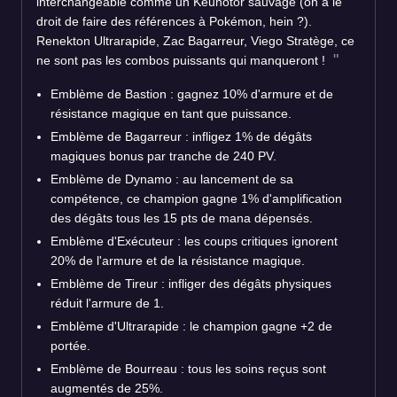
interchangeable comme un Keunotor sauvage (on a le
droit de faire des références à Pokémon, hein ?).
Renekton Ultrarapide, Zac Bagarreur, Viego Stratège, ce
ne sont pas les combos puissants qui manqueront !
Emblème de Bastion : gagnez 10% d'armure et de
résistance magique en tant que puissance.
Emblème de Bagarreur : infligez 1% de dégâts
magiques bonus par tranche de 240 PV.
Emblème de Dynamo : au lancement de sa
compétence, ce champion gagne 1% d'amplification
des dégâts tous les 15 pts de mana dépensés.
Emblème d'Exécuteur : les coups critiques ignorent
20% de l'armure et de la résistance magique.
Emblème de Tireur : infliger des dégâts physiques
réduit l'armure de 1.
Emblème d'Ultrarapide : le champion gagne +2 de
portée.
Emblème de Bourreau : tous les soins reçus sont
augmentés de 25%.