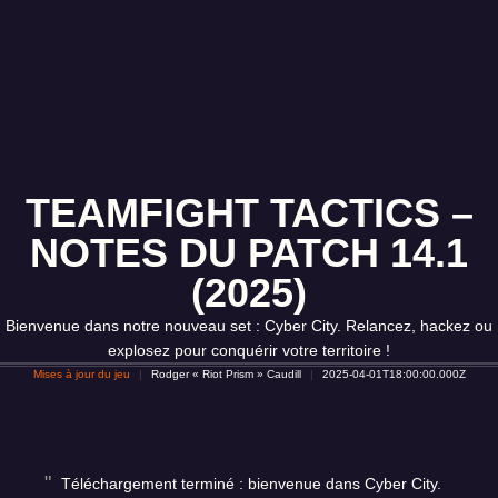
TEAMFIGHT TACTICS –
NOTES DU PATCH 14.1
(2025)
Bienvenue dans notre nouveau set : Cyber City. Relancez, hackez ou
explosez pour conquérir votre territoire !
Mises à jour du jeu
Rodger « Riot Prism » Caudill
2025-04-01T18:00:00.000Z
Téléchargement terminé : bienvenue dans Cyber City.