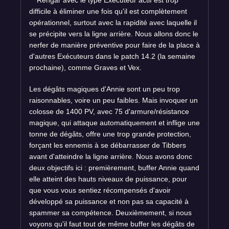
Rengar avec le type Exécuteur actif est trop
difficile à éliminer une fois qu'il est complètement
opérationnel, surtout avec la rapidité avec laquelle il
se précipite vers la ligne arrière. Nous allons donc le
nerfer de manière préventive pour faire de la place à
d'autres Exécuteurs dans le patch 14.2 (la semaine
prochaine), comme Graves et Vex.
Les dégâts magiques d'Annie sont un peu trop
raisonnables, voire un peu faibles. Mais invoquer un
colosse de 1400 PV, avec 75 d'armure/résistance
magique, qui attaque automatiquement et inflige une
tonne de dégâts, offre une trop grande protection,
forçant les ennemis à se débarrasser de Tibbers
avant d'atteindre la ligne arrière. Nous avons donc
deux objectifs ici : premièrement, buffer Annie quand
elle atteint des hauts niveaux de puissance, pour
que vous vous sentiez récompensés d'avoir
développé sa puissance et non pas sa capacité à
spammer sa compétence. Deuxièmement, si nous
voyons qu'il faut tout de même buffer les dégâts de