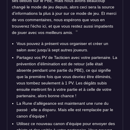
ses débuts sur le PBE, mais nous avons beaucoup
changé le mode de jeu depuis, alors ceci sera la source
d'informations la plus à jour sur ce mode de jeu. Et merci
de vos commentaires, nous espérons que vous en
trouverez l'écho ici, et que vous restez aussi impatients
de jouer avec vos meilleurs amis.
Vous pouvez à présent vous organiser et créer un
salon avec jusqu'à sept autres joueurs.
Partagez vos PV de Tacticien avec votre partenaire. La
prévention d'élimination est de retour (elle était
absente pendant une partie du PBE), ce qui signifie
que la première fois que vous devriez être éliminés,
vous tombez seulement à 1 PV. Les dégâts subis
ensuite mettront fin à votre partie et à celle de votre
partenaire, alors bonne chance !
La Rune d'allégeance est maintenant une rune du
passé : elle a disparu. Mais elle est remplacée par le
canon d'équipe !
Utilisez ce nouveau canon d'équipe pour envoyer des