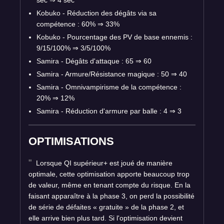
sec
⇒
4 sec
Kobuko - Réduction des dégâts via sa
compétence : 60%
⇒
33%
Kobuko - Pourcentage des PV de base ennemis :
9/15/100%
⇒
3/5/100%
Samira - Dégâts d'attaque : 65
⇒
60
Samira - Armure/Résistance magique : 50
⇒
40
Samira - Omnivampirisme de la compétence :
20%
⇒
12%
Samira - Réduction d'armure par balle : 4
⇒
3
OPTIMISATIONS
Lorsque QI supérieur+ est joué de manière
optimale, cette optimisation apporte beaucoup trop
de valeur, même en tenant compte du risque. En la
faisant apparaître à la phase 3, on perd la possibilité
de série de défaites « gratuite » de la phase 2, et
elle arrive bien plus tard. Si l'optimisation devient