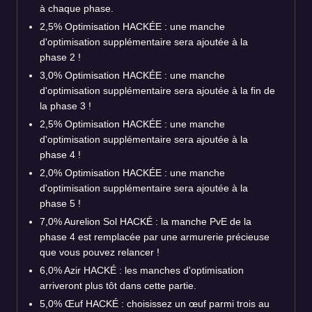
à chaque phase.
2,5% Optimisation HACKÉE : une manche
d'optimisation supplémentaire sera ajoutée à la
phase 2 !
3,0% Optimisation HACKÉE : une manche
d'optimisation supplémentaire sera ajoutée à la fin de
la phase 3 !
2,5% Optimisation HACKÉE : une manche
d'optimisation supplémentaire sera ajoutée à la
phase 4 !
2,0% Optimisation HACKÉE : une manche
d'optimisation supplémentaire sera ajoutée à la
phase 5 !
7,0% Aurelion Sol HACKÉ : la manche PvE de la
phase 4 est remplacée par une armurerie précieuse
que vous pouvez relancer !
6,0% Azir HACKÉ : les manches d'optimisation
arriveront plus tôt dans cette partie.
5,0% Œuf HACKÉ : choisissez un œuf parmi trois au