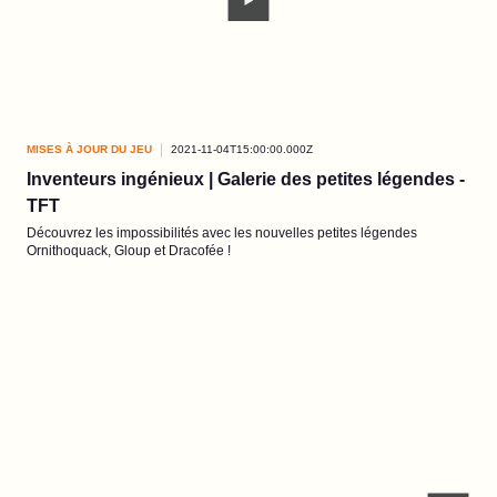
MISES À JOUR DU JEU
2021-11-04T15:00:00.000Z
Inventeurs ingénieux | Galerie des petites légendes -
TFT
Découvrez les impossibilités avec les nouvelles petites légendes
Ornithoquack, Gloup et Dracofée !