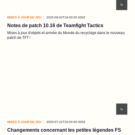
MISES À JOUR DU JEU
2020-08-04T18:00:00.000Z
Notes de patch 10.16 de Teamfight Tactics
Mises à jour d'objets et arrivée du Monde du recyclage dans le nouveau
patch de TFT !
MISES À JOUR DU JEU
2020-07-22T19:00:00.000Z
Changements concernant les petites légendes FS