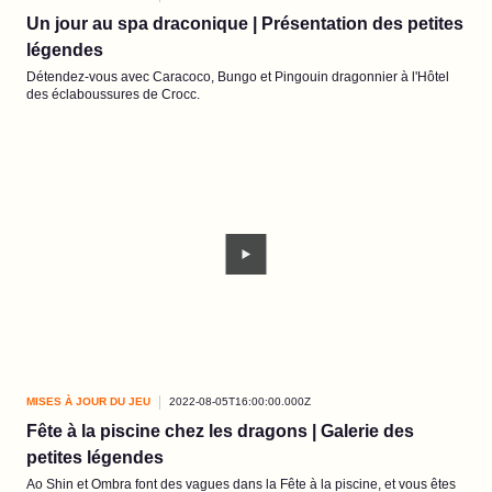
Un jour au spa draconique | Présentation des petites
légendes
Détendez-vous avec Caracoco, Bungo et Pingouin dragonnier à l'Hôtel
des éclaboussures de Crocc.
MISES À JOUR DU JEU
2022-08-05T16:00:00.000Z
Fête à la piscine chez les dragons | Galerie des
petites légendes
Ao Shin et Ombra font des vagues dans la Fête à la piscine, et vous êtes