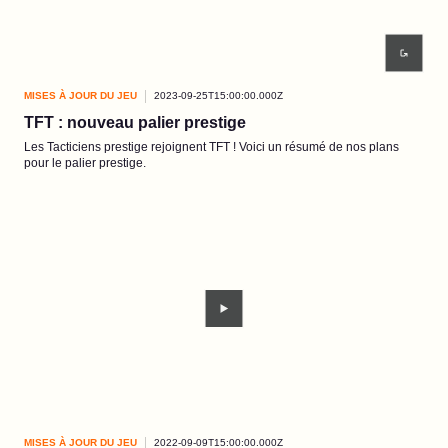
MISES À JOUR DU JEU
2023-09-25T15:00:00.000Z
TFT : nouveau palier prestige
Les Tacticiens prestige rejoignent TFT ! Voici un résumé de nos plans
pour le palier prestige.
MISES À JOUR DU JEU
2022-09-09T15:00:00.000Z