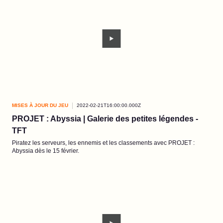
MISES À JOUR DU JEU
2022-02-21T16:00:00.000Z
PROJET : Abyssia | Galerie des petites légendes -
TFT
Piratez les serveurs, les ennemis et les classements avec PROJET :
Abyssia dès le 15 février.