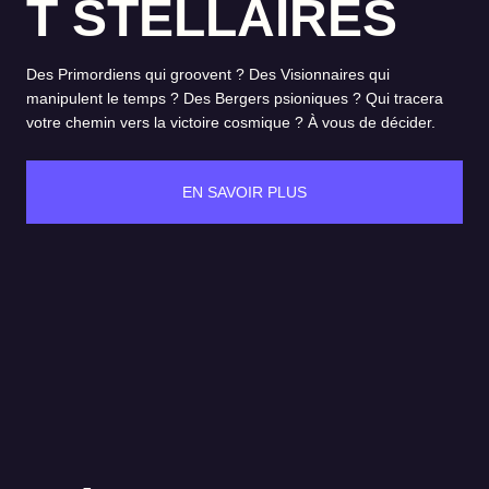
T STELLAIRES
Des Primordiens qui groovent ? Des Visionnaires qui
manipulent le temps ? Des Bergers psioniques ? Qui tracera
votre chemin vers la victoire cosmique ? À vous de décider.
EN SAVOIR PLUS