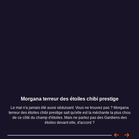
Morgana terreur des étoiles chibi prestige
Le mal n'a jamais été aussi séduisant. Vous ne trouvez pas ? Morgana
H
terreur des étoiles chibi prestige sait qu'elle est la méchante la plus chou
sou
de ce côté du champ d'étoiles. Mais ne parlez pas des Gardiens des
étoiles devant elle, d'accord ?