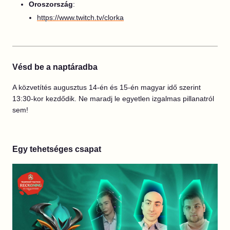
Oroszország
:
https://www.twitch.tv/clorka
Vésd be a naptáradba
A közvetítés augusztus 14-én és 15-én magyar idő szerint
13:30-kor kezdődik. Ne maradj le egyetlen izgalmas pillanatról
sem!
Egy tehetséges csapat