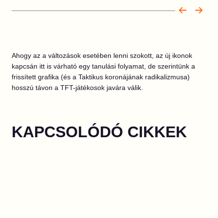
Ahogy az a változások esetében lenni szokott, az új ikonok
kapcsán itt is várható egy tanulási folyamat, de szerintünk a
frissített grafika (és a Taktikus koronájának radikalizmusa)
hosszú távon a TFT-játékosok javára válik.
KAPCSOLÓDÓ CIKKEK