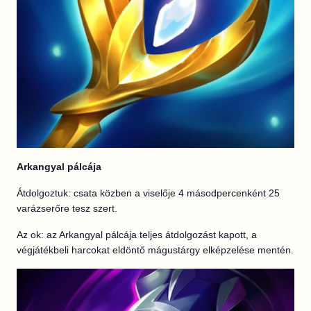
Arkangyal pálcája
Átdolgoztuk: csata közben a viselője 4 másodpercenként 25
varázserőre tesz szert.
Az ok: az Arkangyal pálcája teljes átdolgozást kapott, a
végjátékbeli harcokat eldöntő mágustárgy elképzelése mentén.