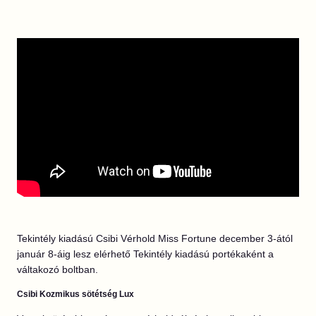
Tekintély kiadású Csibi Vérhold Miss Fortune december 3-ától
január 8-áig lesz elérhető Tekintély kiadású portékaként a
váltakozó boltban.
Csibi Kozmikus sötétség Lux