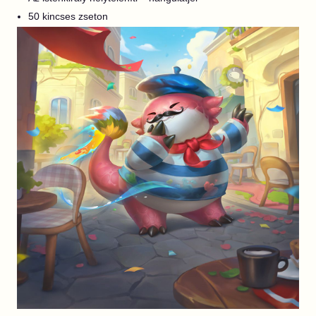
50 kincses zseton