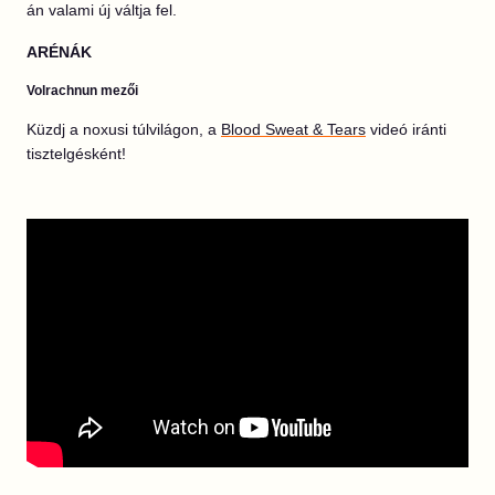
án valami új váltja fel.
ARÉNÁK
Volrachnun mezői
Küzdj a noxusi túlvilágon, a
Blood Sweat & Tears
videó iránti
tisztelgésként!