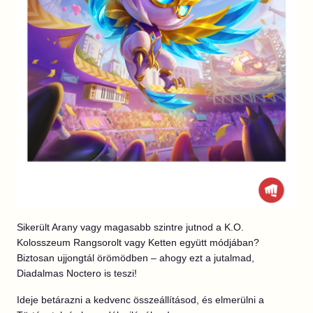
Sikerült Arany vagy magasabb szintre jutnod a K.O.
Kolosszeum Rangsorolt vagy Ketten együtt módjában?
Biztosan ujjongtál örömödben – ahogy ezt a jutalmad,
Diadalmas Noctero is teszi!
Ideje betárazni a kedvenc összeállításod, és elmerülni a