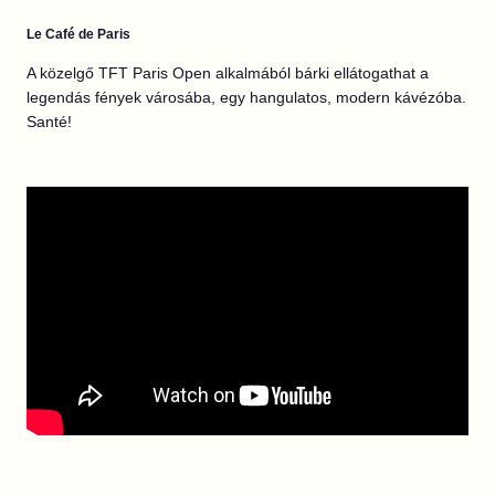
Le Café de Paris
A közelgő TFT Paris Open alkalmából bárki ellátogathat a
legendás fények városába, egy hangulatos, modern kávézóba.
Santé!