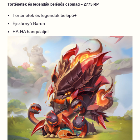
Történetek és legendák belépős csomag – 2775 RP
Történetek és legendák belépő+
Éjszárnyú Baron
HA-HA hangulatjel