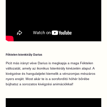
Féktelen Istenkirály Darius
Picit más irányt véve Darius is megkapja a maga Féktelen
változatát, amely az ikonikus Istenkirály kinézetén alapul. A
kivégzése és hangulatjelei kiemelik a vérszomjas mészáros
nyers erejét. Most akár te is a sorsfordító hóhér bőrébe
bújhatsz a sorozatos kivégzési animációkkal!