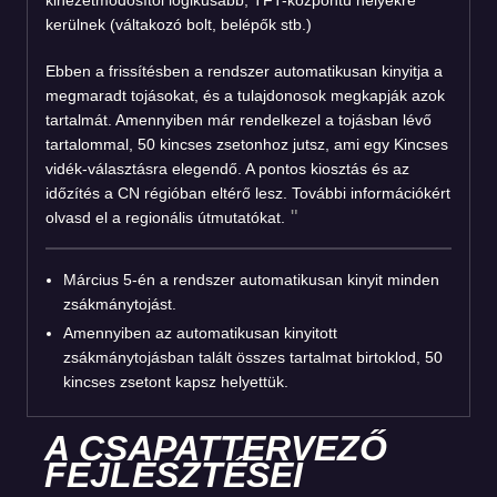
kerülnek (váltakozó bolt, belépők stb.)
Ebben a frissítésben a rendszer automatikusan kinyitja a
megmaradt tojásokat, és a tulajdonosok megkapják azok
tartalmát. Amennyiben már rendelkezel a tojásban lévő
tartalommal, 50 kincses zsetonhoz jutsz, ami egy Kincses
vidék-választásra elegendő. A pontos kiosztás és az
időzítés a CN régióban eltérő lesz. További információkért
olvasd el a regionális útmutatókat.
Március 5-én a rendszer automatikusan kinyit minden
zsákmánytojást.
Amennyiben az automatikusan kinyitott
zsákmánytojásban talált összes tartalmat birtoklod, 50
kincses zsetont kapsz helyettük.
A CSAPATTERVEZŐ
FEJLESZTÉSEI