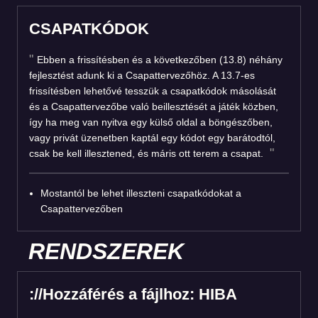
CSAPATKÓDOK
Ebben a frissítésben és a következőben (13.8) néhány
fejlesztést adunk ki a Csapattervezőhöz. A 13.7-es
frissítésben lehetővé tesszük a csapatkódok másolását
és a Csapattervezőbe való beillesztését a játék közben,
így ha meg van nyitva egy külső oldal a böngészőben,
vagy privát üzenetben kaptál egy kódot egy barátodtól,
csak be kell illesztened, és máris ott terem a csapat.
Mostantól be lehet illeszteni csapatkódokat a
Csapattervezőben
RENDSZEREK
://Hozzáférés a fájlhoz: HIBA