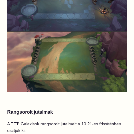
Rangsorolt jutalmak
A TFT: Galaxisok rangsorolt jutalmait a 10.21-es frissítésben
osztjuk ki.