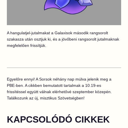
A hangulatjel-jutalmakat a Galaxisok második rangsorolt
szakasza után osztjuk ki, és a jövőbeni rangsorolt jutalmaknak
megfelelően frissítjük.
Egyelőre ennyi! A Sorsok néhány nap múlva jelenik meg a
PBE-ben. A cikkben bemutatott tartalmak a 10.19-es
frissítéssel együtt válnak elérhetővé szeptember közepén.
Találkozunk az új, misztikus Szövetségben!
KAPCSOLÓDÓ CIKKEK