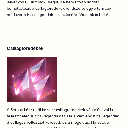
látványos új Bummok. Végül, de nem utolsó sorban
bemutatkozik a csillagtöredékek rendszere, egy alternatív
módszer a Kicsi legendák fejlesztésére. Vágjunk is bele!
Csillagtöredékek
A Sorsok készlettől kezdve csillagtöredékek vásárlásával is
fejlesztheted a Kicsi legendáidat. Ha a kedvenc Kicsi legendád
3 csillagos változatát keresed, ez a megoldás. Ha csak a