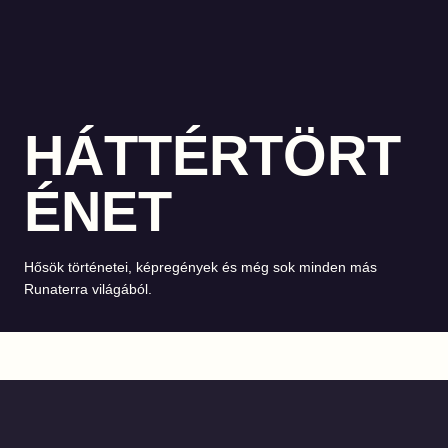
HÁTTÉRTÖRT
ÉNET
Hősök történetei, képregények és még sok minden más
Runaterra világából.