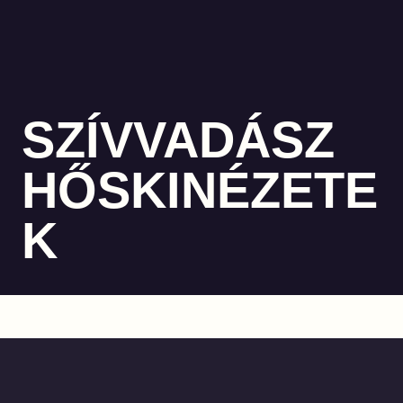
SZÍVVADÁSZ
HŐSKINÉZETE
K