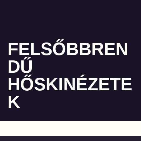
FELSŐBBREN
DŰ
HŐSKINÉZETE
K