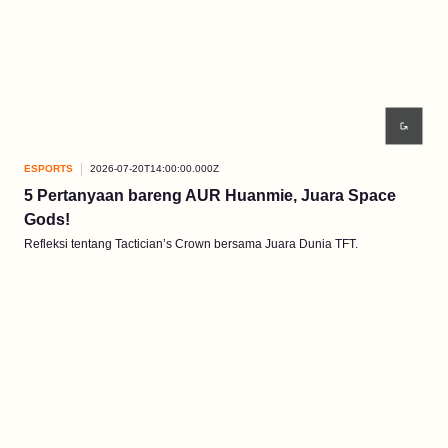
ESPORTS
2026-07-20T14:00:00.000Z
5 Pertanyaan bareng AUR Huanmie, Juara Space
Gods!
Refleksi tentang Tactician’s Crown bersama Juara Dunia TFT.