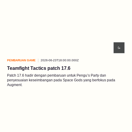
PEMBARUAN GAME
2026-06-23T18:00:00.000Z
Teamfight Tactics patch 17.6
Patch 17.6 hadir dengan pembaruan untuk Pengu’s Party dan
penyesuaian keseimbangan pada Space Gods yang berfokus pada
Augment.