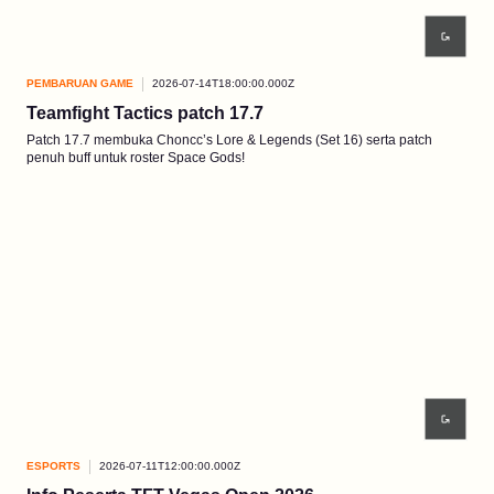
PEMBARUAN GAME
2026-07-14T18:00:00.000Z
Teamfight Tactics patch 17.7
Patch 17.7 membuka Choncc’s Lore & Legends (Set 16) serta patch
penuh buff untuk roster Space Gods!
ESPORTS
2026-07-11T12:00:00.000Z