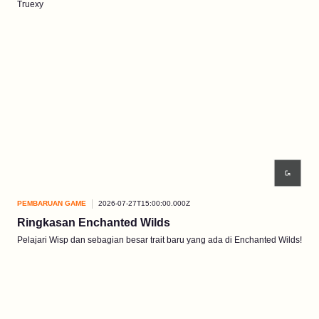
Truexy
PEMBARUAN GAME
2026-07-27T15:00:00.000Z
Ringkasan Enchanted Wilds
Pelajari Wisp dan sebagian besar trait baru yang ada di Enchanted Wilds!