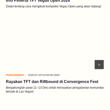
Info Peserta TFT Vegas Open 2026
Detail tentang cara mengikuti kompetisi Vegas Open yang akan datang!
PENGUMUMAN
2026-07-10T13:00:00.000Z
Rayakan TFT dan Riftbound di Convergence Fest
Bergabunglah pada 11–13 Des untuk merasakan pengalaman komunitas
terbaik di Las Vegas!