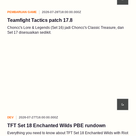
PEMBARUAN GAME
2026-07-28T18:00:00.000Z
Teamfight Tactics patch 17.8
Choncc's Lore & Legends (Set 16) jadi Choncc's Classic Treasure, dan
Set 17 disesuaikan sedikit.
DEV
2026-07-27T16:00:00.000Z
TFT Set 18 Enchanted Wilds PBE rundown
Everything you need to know about TFT Set 18 Enchanted Wilds with Riot