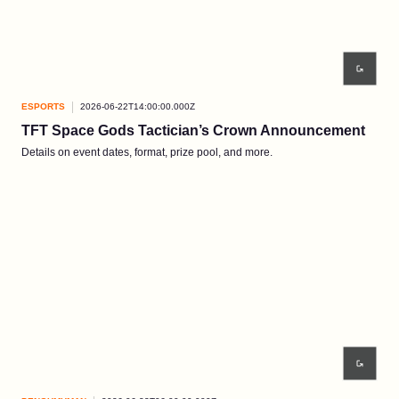
ESPORTS
2026-06-22T14:00:00.000Z
TFT Space Gods Tactician’s Crown Announcement
Details on event dates, format, prize pool, and more.