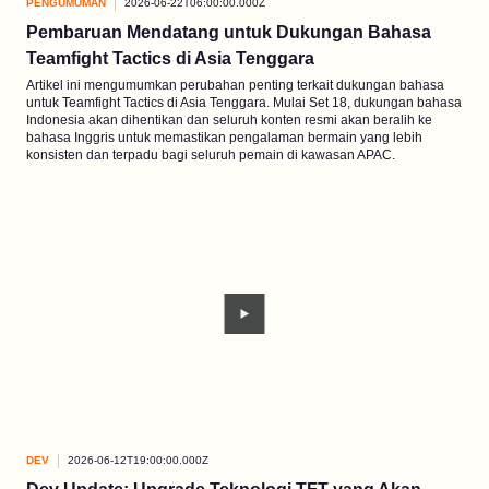
PENGUMUMAN
2026-06-22T06:00:00.000Z
Pembaruan Mendatang untuk Dukungan Bahasa
Teamfight Tactics di Asia Tenggara
Artikel ini mengumumkan perubahan penting terkait dukungan bahasa
untuk Teamfight Tactics di Asia Tenggara. Mulai Set 18, dukungan bahasa
Indonesia akan dihentikan dan seluruh konten resmi akan beralih ke
bahasa Inggris untuk memastikan pengalaman bermain yang lebih
konsisten dan terpadu bagi seluruh pemain di kawasan APAC.
DEV
2026-06-12T19:00:00.000Z