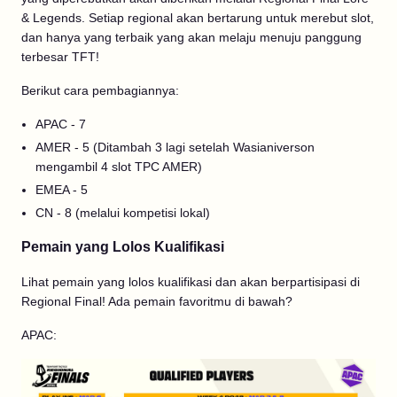
& Legends. Setiap regional akan bertarung untuk merebut slot,
dan hanya yang terbaik yang akan melaju menuju panggung
terbesar TFT!
Berikut cara pembagiannya:
APAC - 7
AMER - 5 (Ditambah 3 lagi setelah Wasianiverson
mengambil 4 slot TPC AMER)
EMEA - 5
CN - 8 (melalui kompetisi lokal)
Pemain yang Lolos Kualifikasi
Lihat pemain yang lolos kualifikasi dan akan berpartisipasi di
Regional Final! Ada pemain favoritmu di bawah?
APAC: