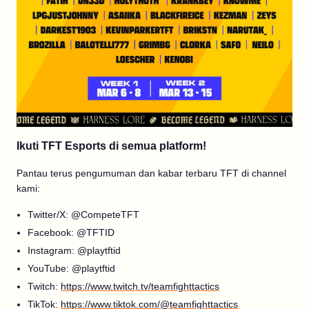
Ikuti TFT Esports di semua platform!
Pantau terus pengumuman dan kabar terbaru TFT di channel
kami:
Twitter/X: @CompeteTFT
Facebook: @TFTID
Instagram: @playtftid
YouTube: @playtftid
Twitch:
https://www.twitch.tv/teamfighttactics
TikTok:
https://www.tiktok.com/@teamfighttactics