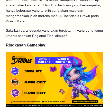
strategi dan ketahanan. Dari 192 Tactician yang berkompetisi,
hanya beberapa yang terpilih yang akan maju dan
mengamankan jalan mereka menuju Tactician’s Crown pada
27–29 Maret.
Saksikan para legenda yang akan tercipta. Ini yang perlu kamu
ketahui sebelum Regional Final dimulai!
Ringkasan Gameplay