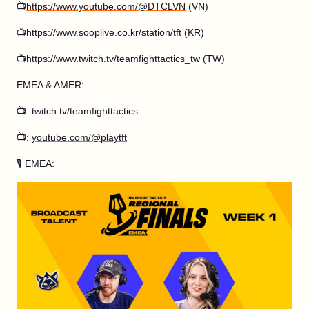
📺
https://www.youtube.com/@DTCLVN
(VN)
📺
https://www.sooplive.co.kr/station/tft
(KR)
📺
https://www.twitch.tv/teamfighttactics_tw
(TW)
EMEA & AMER:
📺: twitch.tv/teamfighttactics
📺:
youtube.com/@playtft
🎙️ EMEA: