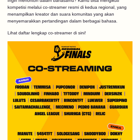
Ingin menonton dalam bahasamu? Kamu bisa mengikuti
kompetisi melalui co-streamer resmi di kedua regional, yang
menampilkan kreator dan suara komunitas yang akan
menyemarakkan pertandingan dalam berbagai bahasa.
Lihat daftar lengkap co-streamer di sini!