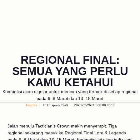
REGIONAL FINAL:
SEMUA YANG PERLU
KAMU KETAHUI
Kompetisi akan digelar untuk mencari yang terbaik di setiap regional
pada 6–8 Maret dan 13–15 Maret
Esports
TFT Esports Staff
2026-02-26T16:00:00.000Z
Jalan menuju Tactician’s Crown makin menyempit. Tiga
regional sekarang masuk ke Regional Final Lore & Legends
pada 6–8 Maret dan 13–15 Maret. Kompetisi ini akan jadi ujian