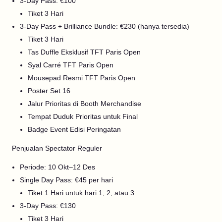
3-Day Pass: €100
Tiket 3 Hari
3-Day Pass + Brilliance Bundle: €230 (hanya tersedia)
Tiket 3 Hari
Tas Duffle Eksklusif TFT Paris Open
Syal Carré TFT Paris Open
Mousepad Resmi TFT Paris Open
Poster Set 16
Jalur Prioritas di Booth Merchandise
Tempat Duduk Prioritas untuk Final
Badge Event Edisi Peringatan
Penjualan Spectator Reguler
Periode: 10 Okt–12 Des
Single Day Pass: €45 per hari
Tiket 1 Hari untuk hari 1, 2, atau 3
3-Day Pass: €130
Tiket 3 Hari