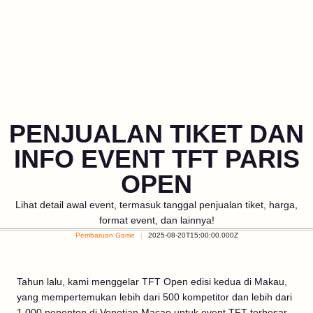
PENJUALAN TIKET DAN
INFO EVENT TFT PARIS
OPEN
Lihat detail awal event, termasuk tanggal penjualan tiket, harga,
format event, dan lainnya!
Pembaruan Game
2025-08-20T15:00:00.000Z
Tahun lalu, kami menggelar TFT Open edisi kedua di Makau,
yang mempertemukan lebih dari 500 kompetitor dan lebih dari
1.000 penonton di Venetian Macao untuk event TFT terbesar