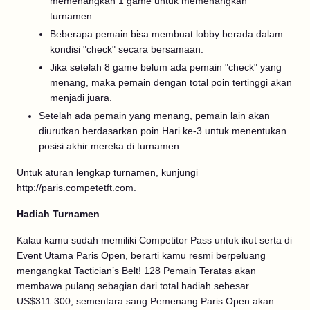
memenangkan 1 game untuk memenangkan
turnamen.
Beberapa pemain bisa membuat lobby berada dalam
kondisi "check" secara bersamaan.
Jika setelah 8 game belum ada pemain "check" yang
menang, maka pemain dengan total poin tertinggi akan
menjadi juara.
Setelah ada pemain yang menang, pemain lain akan
diurutkan berdasarkan poin Hari ke-3 untuk menentukan
posisi akhir mereka di turnamen.
Untuk aturan lengkap turnamen, kunjungi
http://paris.competetft.com
.
Hadiah Turnamen
Kalau kamu sudah memiliki Competitor Pass untuk ikut serta di
Event Utama Paris Open, berarti kamu resmi berpeluang
mengangkat Tactician’s Belt! 128 Pemain Teratas akan
membawa pulang sebagian dari total hadiah sebesar
US$311.300, sementara sang Pemenang Paris Open akan