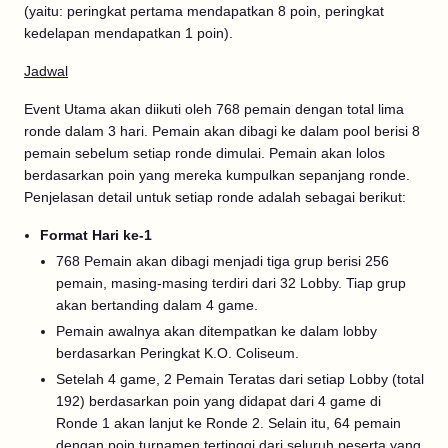
(yaitu: peringkat pertama mendapatkan 8 poin, peringkat
kedelapan mendapatkan 1 poin).
Jadwal
Event Utama akan diikuti oleh 768 pemain dengan total lima
ronde dalam 3 hari. Pemain akan dibagi ke dalam pool berisi 8
pemain sebelum setiap ronde dimulai. Pemain akan lolos
berdasarkan poin yang mereka kumpulkan sepanjang ronde.
Penjelasan detail untuk setiap ronde adalah sebagai berikut:
Format Hari ke-1
768 Pemain akan dibagi menjadi tiga grup berisi 256
pemain, masing-masing terdiri dari 32 Lobby. Tiap grup
akan bertanding dalam 4 game.
Pemain awalnya akan ditempatkan ke dalam lobby
berdasarkan Peringkat K.O. Coliseum.
Setelah 4 game, 2 Pemain Teratas dari setiap Lobby (total
192) berdasarkan poin yang didapat dari 4 game di
Ronde 1 akan lanjut ke Ronde 2. Selain itu, 64 pemain
dengan poin turnamen tertinggi dari seluruh peserta yang