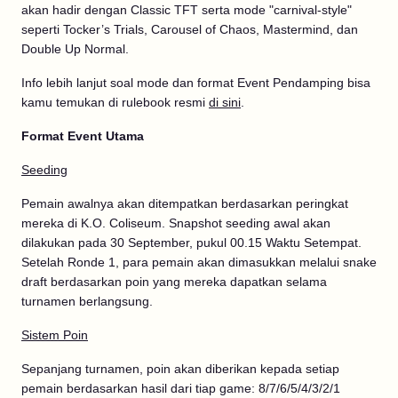
akan hadir dengan Classic TFT serta mode "carnival-style"
seperti Tocker’s Trials, Carousel of Chaos, Mastermind, dan
Double Up Normal.
Info lebih lanjut soal mode dan format Event Pendamping bisa
kamu temukan di rulebook resmi
di sini
.
Format Event Utama
Seeding
Pemain awalnya akan ditempatkan berdasarkan peringkat
mereka di K.O. Coliseum. Snapshot seeding awal akan
dilakukan pada 30 September, pukul 00.15 Waktu Setempat.
Setelah Ronde 1, para pemain akan dimasukkan melalui snake
draft berdasarkan poin yang mereka dapatkan selama
turnamen berlangsung.
Sistem Poin
Sepanjang turnamen, poin akan diberikan kepada setiap
pemain berdasarkan hasil dari tiap game: 8/7/6/5/4/3/2/1