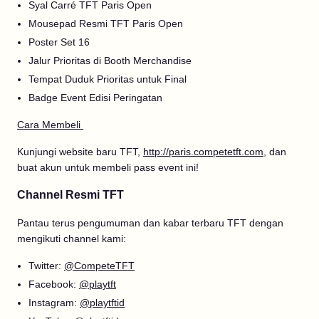
Syal Carré TFT Paris Open
Mousepad Resmi TFT Paris Open
Poster Set 16
Jalur Prioritas di Booth Merchandise
Tempat Duduk Prioritas untuk Final
Badge Event Edisi Peringatan
Cara Membeli
Kunjungi website baru TFT,
http://paris.competetft.com
, dan
buat akun untuk membeli pass event ini!
Channel Resmi TFT
Pantau terus pengumuman dan kabar terbaru TFT dengan
mengikuti channel kami:
Twitter:
@CompeteTFT
Facebook:
@playtft
Instagram:
@playtftid