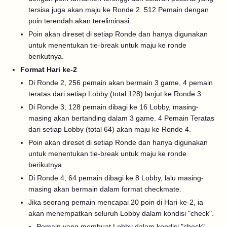
tersisa juga akan maju ke Ronde 2. 512 Pemain dengan
poin terendah akan tereliminasi.
Poin akan direset di setiap Ronde dan hanya digunakan
untuk menentukan tie-break untuk maju ke ronde
berikutnya.
Format Hari ke-2
Di Ronde 2, 256 pemain akan bermain 3 game, 4 pemain
teratas dari setiap Lobby (total 128) lanjut ke Ronde 3.
Di Ronde 3, 128 pemain dibagi ke 16 Lobby, masing-
masing akan bertanding dalam 3 game. 4 Pemain Teratas
dari setiap Lobby (total 64) akan maju ke Ronde 4.
Poin akan direset di setiap Ronde dan hanya digunakan
untuk menentukan tie-break untuk maju ke ronde
berikutnya.
Di Ronde 4, 64 pemain dibagi ke 8 Lobby, lalu masing-
masing akan bermain dalam format checkmate.
Jika seorang pemain mencapai 20 poin di Hari ke-2, ia
akan menempatkan seluruh Lobby dalam kondisi "check".
Pemain yang membuat Lobby dalam kondisi "check"