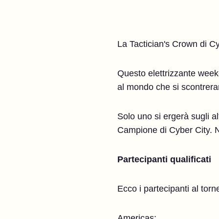
La Tactician's Crown di Cyb
Questo elettrizzante weeke
al mondo che si scontreran
Solo uno si ergerà sugli al
Campione di Cyber City. No
Partecipanti qualificati
Ecco i partecipanti al tor
Americas: