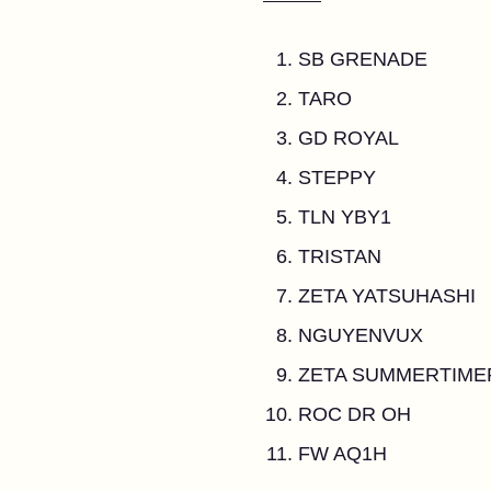
SB GRENADE
TARO
GD ROYAL
STEPPY
TLN YBY1
TRISTAN
ZETA YATSUHASHI
NGUYENVUX
ZETA SUMMERTIME
ROC DR OH
FW AQ1H