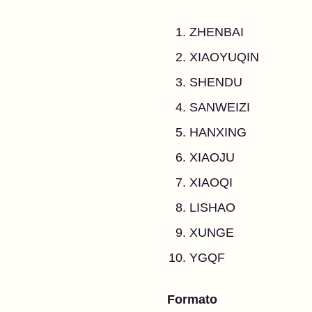
ZHENBAI
XIAOYUQIN
SHENDU
SANWEIZI
HANXING
XIAOJU
XIAOQI
LISHAO
XUNGE
YGQF
Formato