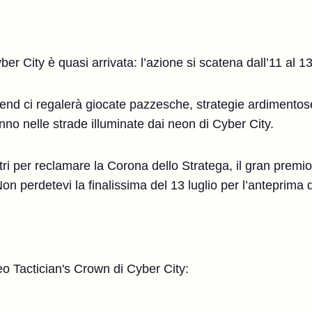
er City è quasi arrivata: l’azione si scatena dall’11 al 13
nd ci regalerà giocate pazzesche, strategie ardimentose 
no nelle strade illuminate dai neon di Cyber City.
tri per reclamare la Corona dello Stratega, il gran premio 
n perdetevi la finalissima del 13 luglio per l’anteprima 
neo Tactician's Crown di Cyber City: