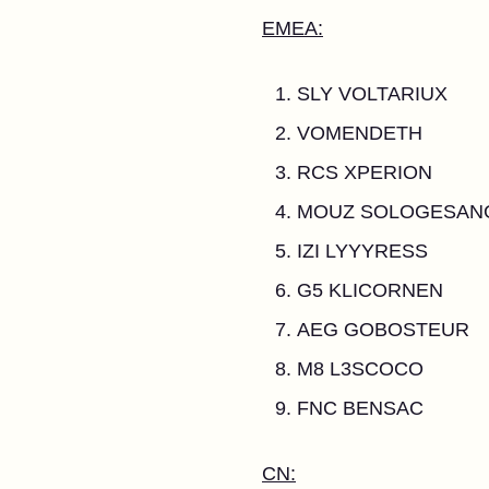
EMEA:
SLY VOLTARIUX
VOMENDETH
RCS XPERION
MOUZ SOLOGESAN
IZI LYYYRESS
G5 KLICORNEN
AEG GOBOSTEUR
M8 L3SCOCO
FNC BENSAC
CN: