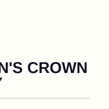
AN'S CROWN
Y