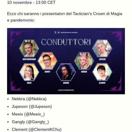
10 novembre - 13:00 CET
Ecco chi saranno i presentatori del Tactician's Crown di Magia
e pandemonio:
Nekkra (@Nekkra)
Jupeson (@Jupeson)
Meeix (@Meeix_)
Gangly (@Gangly_)
Clement (@ClementKChu)