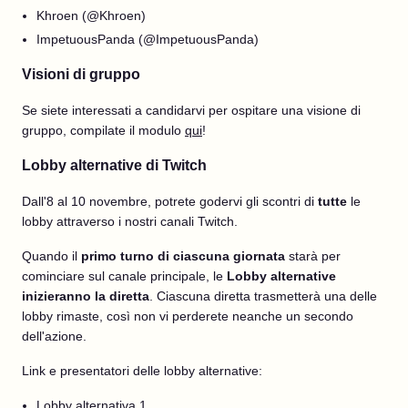
Khroen (@Khroen)
ImpetuousPanda (@ImpetuousPanda)
Visioni di gruppo
Se siete interessati a candidarvi per ospitare una visione di
gruppo, compilate il modulo
qui
!
Lobby alternative di Twitch
Dall'8 al 10 novembre, potrete godervi gli scontri di
tutte
le
lobby attraverso i nostri canali Twitch.
Quando il
primo turno di ciascuna giornata
starà per
cominciare sul canale principale, le
Lobby alternative
inizieranno la diretta
. Ciascuna diretta trasmetterà una delle
lobby rimaste, così non vi perderete neanche un secondo
dell'azione.
Link e presentatori delle lobby alternative:
Lobby alternativa 1