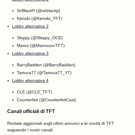
SirBlackP (@sirblackp)
Kenobi (@Kenobi_TFT)
Lobby alternativa 2
Sleppy (@Sleppy_OCE)
Memo (@MemooooTFT)
Lobby alternativa 3
BarryBadden (@BarryBadden)
Tamura77 (@Tamura77_YT)
Lobby alternativa 4
CLE (@CLE_TFT)
Counterfeit (@CounterfeitCast)
Canali ufficiali di TFT
Restate aggiornati sugli ultimi annunci e le novità di TFT
seguendo i nostri canali: