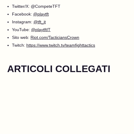
Twitter/X: @CompeteTFT
Facebook:
@playtft
Instagram:
@tft_it
YouTube:
@playtftIT
Sito web:
Riot.com/TacticiansCrown
Twitch:
https://www.twitch.tv/teamfighttactics
ARTICOLI COLLEGATI