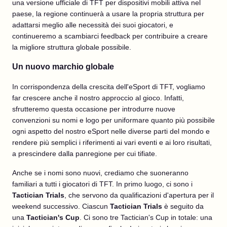
una versione ufficiale di TFT per dispositivi mobili attiva nel
paese, la regione continuerà a usare la propria struttura per
adattarsi meglio alle necessità dei suoi giocatori, e
continueremo a scambiarci feedback per contribuire a creare
la migliore struttura globale possibile.
Un nuovo marchio globale
In corrispondenza della crescita dell'eSport di TFT, vogliamo
far crescere anche il nostro approccio al gioco. Infatti,
sfrutteremo questa occasione per introdurre nuove
convenzioni su nomi e logo per uniformare quanto più possibile
ogni aspetto del nostro eSport nelle diverse parti del mondo e
rendere più semplici i riferimenti ai vari eventi e ai loro risultati,
a prescindere dalla panregione per cui tifiate.
Anche se i nomi sono nuovi, crediamo che suoneranno
familiari a tutti i giocatori di TFT. In primo luogo, ci sono i
Tactician Trials
, che servono da qualificazioni d'apertura per il
weekend successivo. Ciascun
Tactician Trials
è seguito da
una
Tactician's Cup
. Ci sono tre Tactician's Cup in totale: una