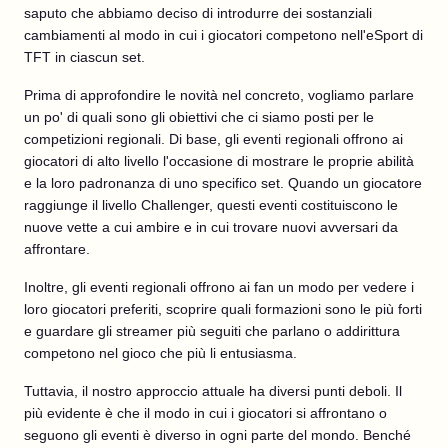
saputo che abbiamo deciso di introdurre dei sostanziali
cambiamenti al modo in cui i giocatori competono nell'eSport di
TFT in ciascun set.
Prima di approfondire le novità nel concreto, vogliamo parlare
un po' di quali sono gli obiettivi che ci siamo posti per le
competizioni regionali. Di base, gli eventi regionali offrono ai
giocatori di alto livello l'occasione di mostrare le proprie abilità
e la loro padronanza di uno specifico set. Quando un giocatore
raggiunge il livello Challenger, questi eventi costituiscono le
nuove vette a cui ambire e in cui trovare nuovi avversari da
affrontare.
Inoltre, gli eventi regionali offrono ai fan un modo per vedere i
loro giocatori preferiti, scoprire quali formazioni sono le più forti
e guardare gli streamer più seguiti che parlano o addirittura
competono nel gioco che più li entusiasma.
Tuttavia, il nostro approccio attuale ha diversi punti deboli. Il
più evidente è che il modo in cui i giocatori si affrontano o
seguono gli eventi è diverso in ogni parte del mondo. Benché