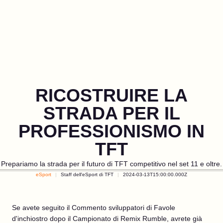
RICOSTRUIRE LA
STRADA PER IL
PROFESSIONISMO IN
TFT
Prepariamo la strada per il futuro di TFT competitivo nel set 11 e oltre.
eSport
Staff dell'eSport di TFT
2024-03-13T15:00:00.000Z
Se avete seguito il Commento sviluppatori di Favole
d'inchiostro dopo il Campionato di Remix Rumble, avrete già