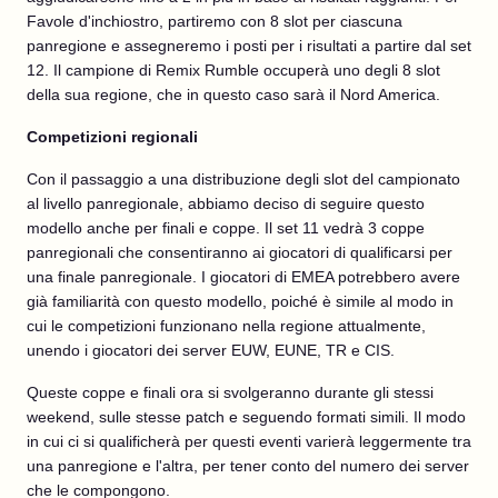
Favole d'inchiostro, partiremo con 8 slot per ciascuna
panregione e assegneremo i posti per i risultati a partire dal set
12. Il campione di Remix Rumble occuperà uno degli 8 slot
della sua regione, che in questo caso sarà il Nord America.
Competizioni regionali
Con il passaggio a una distribuzione degli slot del campionato
al livello panregionale, abbiamo deciso di seguire questo
modello anche per finali e coppe. Il set 11 vedrà 3 coppe
panregionali che consentiranno ai giocatori di qualificarsi per
una finale panregionale. I giocatori di EMEA potrebbero avere
già familiarità con questo modello, poiché è simile al modo in
cui le competizioni funzionano nella regione attualmente,
unendo i giocatori dei server EUW, EUNE, TR e CIS.
Queste coppe e finali ora si svolgeranno durante gli stessi
weekend, sulle stesse patch e seguendo formati simili. Il modo
in cui ci si qualificherà per questi eventi varierà leggermente tra
una panregione e l'altra, per tener conto del numero dei server
che le compongono.