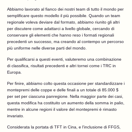
Abbiamo lavorato al fianco dei nostri team di tutto il mondo per
semplificare questo modello il più possibile. Quando un team
regionale voleva deviare dal formato, abbiamo riunito gli altri
per discutere come adattarci a livello globale, cercando di
conservare gli elementi che hanno reso i formati regionali
precedenti un successo, ma creando al contempo un percorso
più uniforme nelle diverse parti del mondo.
Per qualificarsi a questi eventi, valuteremo una combinazione
di classifica, risultati precedenti e altri tornei come i TRC in
Europa.
Per finire, abbiamo colto questa occasione per standardizzare i
montepremi delle coppe e delle finali a un totale di 85.000 $
per set per ciascuna panregione. Nella maggior parte dei casi,
questa modifica ha costituito un aumento della somma in palio,
mentre in alcune regioni il valore del montepremi è rimasto
invariato.
Considerata la portata di TFT in Cina, e l'inclusione di FFGS,