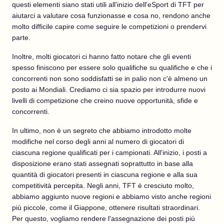
questi elementi siano stati utili all'inizio dell'eSport di TFT per
aiutarci a valutare cosa funzionasse e cosa no, rendono anche
molto difficile capire come seguire le competizioni o prendervi
parte.
Inoltre, molti giocatori ci hanno fatto notare che gli eventi
spesso finiscono per essere solo qualifiche su qualifiche e che i
concorrenti non sono soddisfatti se in palio non c'è almeno un
posto ai Mondiali. Crediamo ci sia spazio per introdurre nuovi
livelli di competizione che creino nuove opportunità, sfide e
concorrenti.
In ultimo, non è un segreto che abbiamo introdotto molte
modifiche nel corso degli anni al numero di giocatori di
ciascuna regione qualificati per i campionati. All'inizio, i posti a
disposizione erano stati assegnati soprattutto in base alla
quantità di giocatori presenti in ciascuna regione e alla sua
competitività percepita. Negli anni, TFT è cresciuto molto,
abbiamo aggiunto nuove regioni e abbiamo visto anche regioni
più piccole, come il Giappone, ottenere risultati straordinari.
Per questo, vogliamo rendere l'assegnazione dei posti più