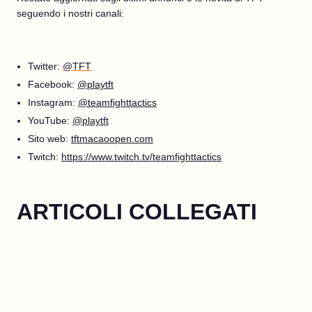
seguendo i nostri canali:
Twitter:
@TFT
Facebook:
@playtft
Instagram:
@teamfighttactics
YouTube:
@playtft
Sito web:
tftmacaoopen.com
Twitch:
https://www.twitch.tv/teamfighttactics
ARTICOLI COLLEGATI