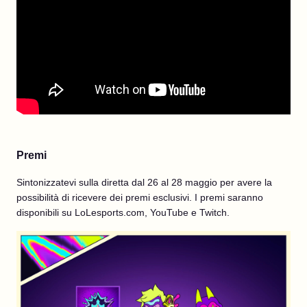
Premi
Sintonizzatevi sulla diretta dal 26 al 28 maggio per avere la
possibilità di ricevere dei premi esclusivi. I premi saranno
disponibili su LoLesports.com, YouTube e Twitch.