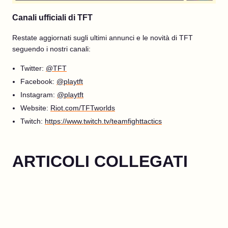
Canali ufficiali di TFT
Restate aggiornati sugli ultimi annunci e le novità di TFT
seguendo i nostri canali:
Twitter:
@TFT
Facebook:
@playtft
Instagram:
@playtft
Website:
Riot.com/TFTworlds
Twitch:
https://www.twitch.tv/teamfighttactics
ARTICOLI COLLEGATI