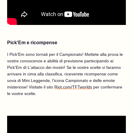
Pick'Em e ricompense
I Pick'Em sono tornati per il Campionato! Mettete alla prova le
vostre conoscenze e abilità di previsione partecipando ai
Pick'Em di L'attacco dei mostri! Se le vostre scelte vi faranno
arrivare in cima alla classifica, riceverete ricompense come
uova di Mini Leggende, l'icona Campionato e delle emote
misteriose! Visitate il sito
Riot.com/TFTworlds
per confermare
le vostre scelte.