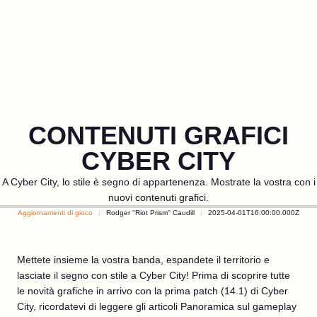
CONTENUTI GRAFICI
CYBER CITY
A Cyber City, lo stile è segno di appartenenza. Mostrate la vostra con i
nuovi contenuti grafici.
Aggiornamenti di gioco
Rodger ''Riot Prism'' Caudill
2025-04-01T16:00:00.000Z
Mettete insieme la vostra banda, espandete il territorio e
lasciate il segno con stile a Cyber City! Prima di scoprire tutte
le novità grafiche in arrivo con la prima patch (14.1) di Cyber
City, ricordatevi di leggere gli articoli Panoramica sul gameplay