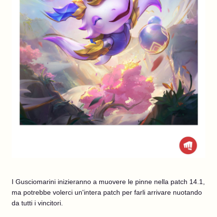
I Gusciomarini inizieranno a muovere le pinne nella patch 14.1,
ma potrebbe volerci un'intera patch per farli arrivare nuotando
da tutti i vincitori.