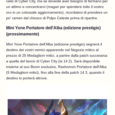
cielo di Cyber City, ma se doveste aver bisogno di fermarvi per
un attimo e concentrarvi (magari per spendere tutto il vostro
oro in un colossale aggiornamento), ricordatevi di prendere un
po' ramen dal chiosco di Polpo Celeste prima di ripartire.
Mini Yone Portatore dell'Alba (edizione prestigio)
(prossimamente)
Mini Yone Portatore dell'Alba (edizione prestigio) segnerà il
destino dei vostri nemici apparendo nel Negozio mitico al
prezzo di 25 Medaglioni mitici, a partire dalla patch successiva
a quella del lancio di Cyber City (la 14.2). Sarà disponibile
insieme al suo Boom esclusivo, Rashomon Portatore dell'Alba
(5 Medaglioni mitici), fino alla fine della patch 14.3, quando il
destino lo porterà altrove.