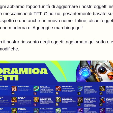
 abbiamo l'opportunità di aggiornare i nostri oggetti esi
 meccaniche di TFT: Giudizio, pesantemente basate sugli
spetto e uno anche un nuovo nome. Infine, alcuni ogget
azione moderna di Aggeggi e marchingegni!
con il nostro riassunto degli oggetti aggiornato qui sotto e
modifiche.