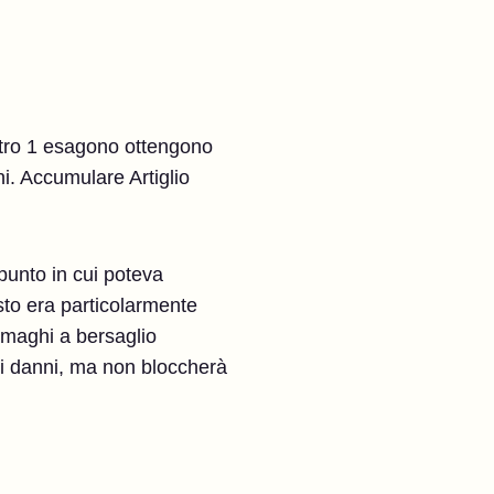
 entro 1 esagono ottengono
ni. Accumulare Artiglio
punto in cui poteva
sto era particolarmente
 maghi a bersaglio
 i danni, ma non bloccherà