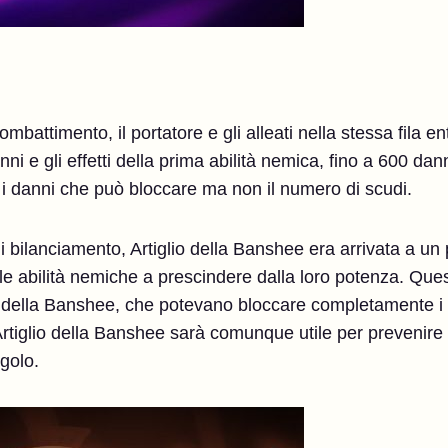
 combattimento, il portatore e gli alleati nella stessa fila
i e gli effetti della prima abilità nemica, fino a 600 dan
 danni che può bloccare ma non il numero di scudi.
 bilanciamento, Artiglio della Banshee era arrivata a un 
e abilità nemiche a prescindere dalla loro potenza. Que
gli della Banshee, che potevano bloccare completamente i
rtiglio della Banshee sarà comunque utile per prevenire
ngolo.