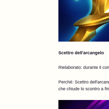
Scettro dell'arcangelo
Rielaborato: durante il co
Perché: Scettro dell'arcan
che chiude lo scontro a fin