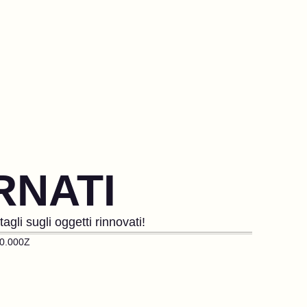
RNATI
gli sugli oggetti rinnovati!
0.000Z