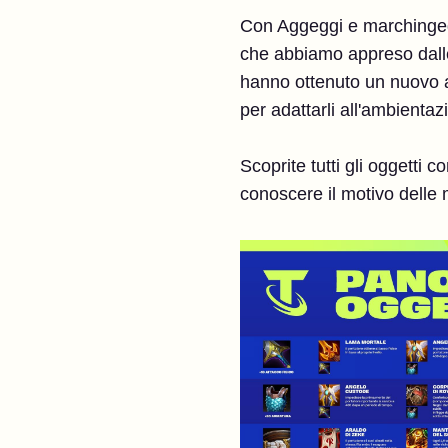
Con Aggeggi e marchingegni
che abbiamo appreso dalle
hanno ottenuto un nuovo a
per adattarli all'ambient
Scoprite tutti gli oggetti 
conoscere il motivo delle 