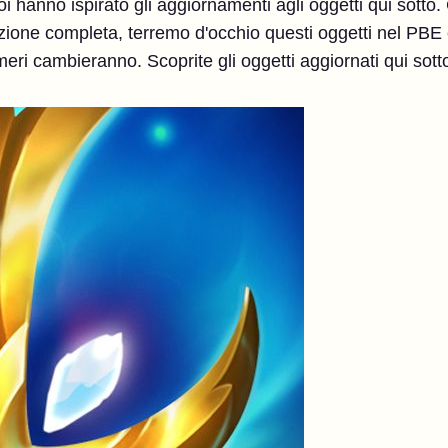
i hanno ispirato gli aggiornamenti agli oggetti qui sotto. 
azione completa, terremo d'occhio questi oggetti nel PBE e
eri cambieranno. Scoprite gli oggetti aggiornati qui sott