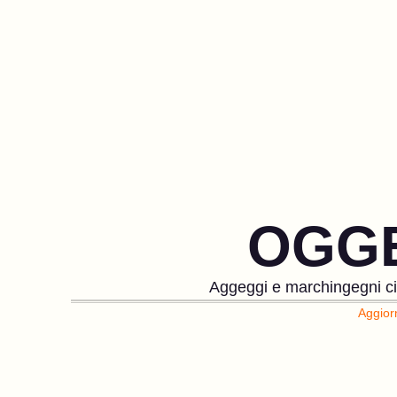
OGGE
Aggeggi e marchingegni ci h
Aggior