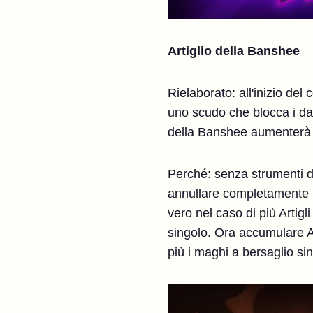
Artiglio della Banshee
Rielaborato: all'inizio del
uno scudo che blocca i dann
della Banshee aumenterà i
Perché: senza strumenti di
annullare completamente l
vero nel caso di più Arti
singolo. Ora accumulare A
più i maghi a bersaglio si