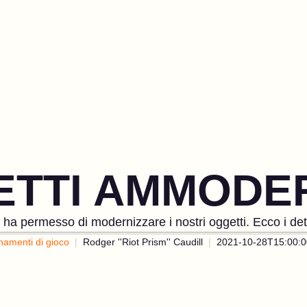
TTI AMMODE
a permesso di modernizzare i nostri oggetti. Ecco i detta
namenti di gioco
Rodger ''Riot Prism'' Caudill
2021-10-28T15:00:0