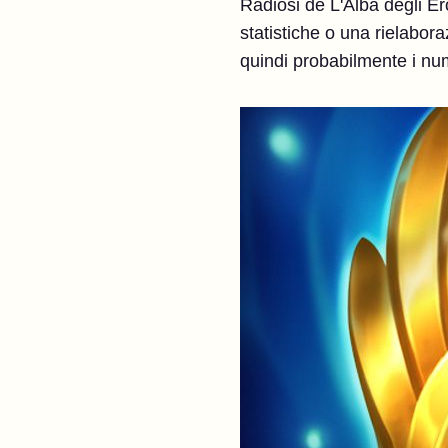
Radiosi de L'Alba degli Ero
statistiche o una rielabor
quindi probabilmente i num