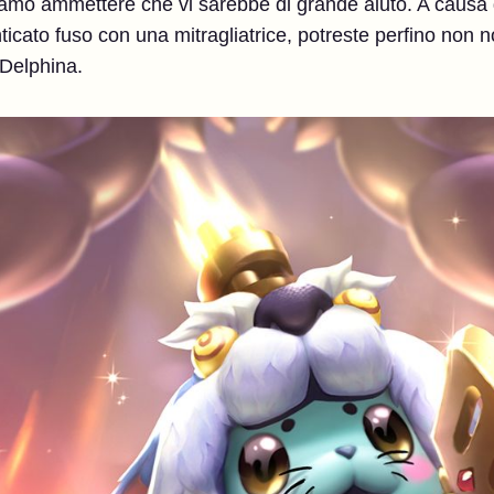
iamo ammettere che vi sarebbe di grande aiuto. A causa d
ato fuso con una mitragliatrice, potreste perfino non no
 Delphina.