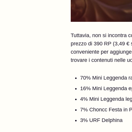
Tuttavia, non si incontra 
prezzo di 390 RP (3,49 € su
conveniente per aggiungere
trovare i contenuti nelle u
70% Mini Leggenda r
16% Mini Leggenda e
4% Mini Leggenda leg
7% Choncc Festa in P
3% URF Delphina