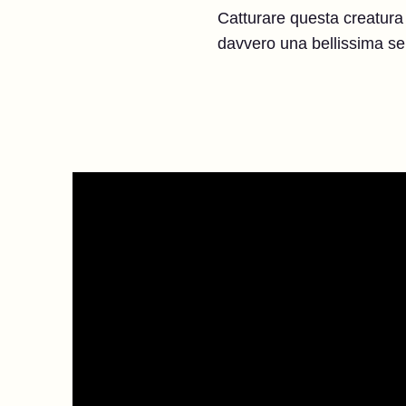
Catturare questa creatura m
davvero una bellissima s