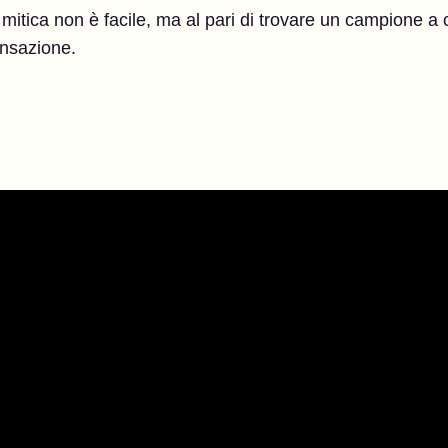
itica non è facile, ma al pari di trovare un campione a co
ensazione.