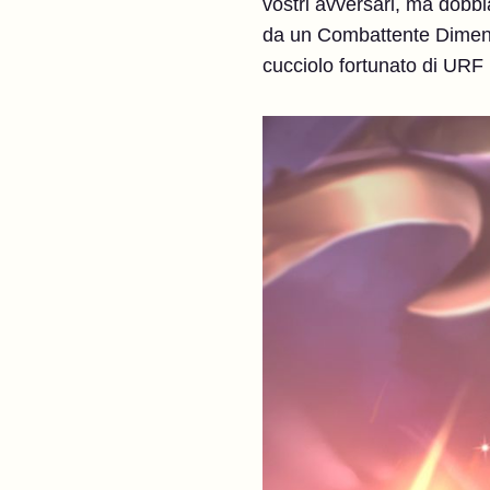
vostri avversari, ma dobb
da un Combattente Dimentic
cucciolo fortunato di URF