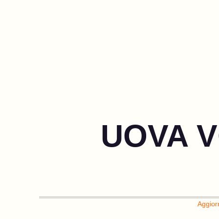
UOVA V
Aggior