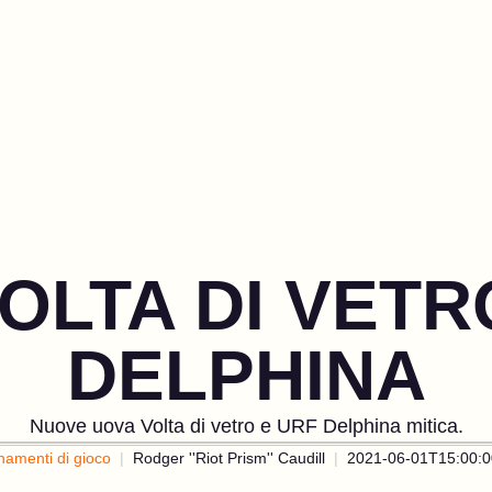
OLTA DI VETR
DELPHINA
Nuove uova Volta di vetro e URF Delphina mitica.
namenti di gioco
Rodger ''Riot Prism'' Caudill
2021-06-01T15:00:0