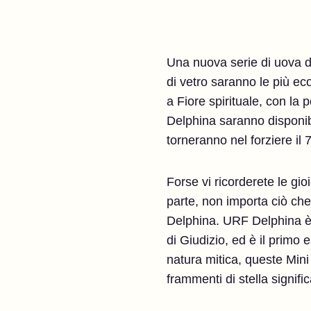
Una nuova serie di uova d
di vetro saranno le più ec
a Fiore spirituale, con la
Delphina saranno disponibi
torneranno nel forziere il 7
Forse vi ricorderete le gi
parte, non importa ciò c
Delphina. URF Delphina è i
di Giudizio, ed è il primo 
natura mitica, queste Mini
frammenti di stella signi