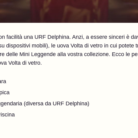
con facilità una URF Delphina. Anzi, a essere sinceri è d
 dispositivi mobili), le uova Volta di vetro in cui potete 
 delle Mini Leggende alla vostra collezione. Ecco le per
ova Volta di vetro.
ara
pica
gendaria (diversa da URF Delphina)
iscina