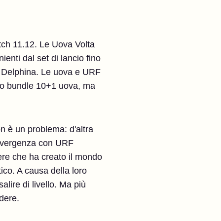
tch 11.12. Le Uova Volta
nti dal set di lancio fino
RF Delphina. Le uova e URF
uovo bundle 10+1 uova, ma
n è un problema: d'altra
onvergenza con URF
ere che ha creato il mondo
ico. A causa della loro
lire di livello. Ma più
ndere.