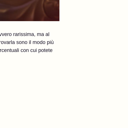
avvero rarissima, ma al
trovarla sono il modo più
centuali con cui potete