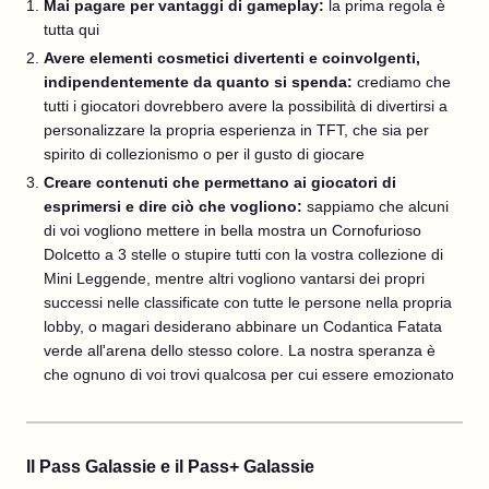
Mai pagare per vantaggi di gameplay:
la prima regola è
tutta qui
Avere elementi cosmetici divertenti e coinvolgenti,
indipendentemente da quanto si spenda:
crediamo che
tutti i giocatori dovrebbero avere la possibilità di divertirsi a
personalizzare la propria esperienza in TFT, che sia per
spirito di collezionismo o per il gusto di giocare
Creare contenuti che permettano ai giocatori di
esprimersi e dire ciò che vogliono:
sappiamo che alcuni
di voi vogliono mettere in bella mostra un Cornofurioso
Dolcetto a 3 stelle o stupire tutti con la vostra collezione di
Mini Leggende, mentre altri vogliono vantarsi dei propri
successi nelle classificate con tutte le persone nella propria
lobby, o magari desiderano abbinare un Codantica Fatata
verde all'arena dello stesso colore. La nostra speranza è
che ognuno di voi trovi qualcosa per cui essere emozionato
Il Pass Galassie e il Pass+ Galassie