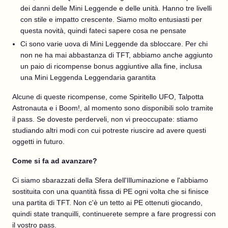
dei danni delle Mini Leggende e delle unità. Hanno tre livelli
con stile e impatto crescente. Siamo molto entusiasti per
questa novità, quindi fateci sapere cosa ne pensate
Ci sono varie uova di Mini Leggende da sbloccare. Per chi
non ne ha mai abbastanza di TFT, abbiamo anche aggiunto
un paio di ricompense bonus aggiuntive alla fine, inclusa
una Mini Leggenda Leggendaria garantita
Alcune di queste ricompense, come Spiritello UFO, Talpotta
Astronauta e i Boom!, al momento sono disponibili solo tramite
il pass. Se doveste perderveli, non vi preoccupate: stiamo
studiando altri modi con cui potreste riuscire ad avere questi
oggetti in futuro.
Come si fa ad avanzare?
Ci siamo sbarazzati della Sfera dell'Illuminazione e l'abbiamo
sostituita con una quantità fissa di PE ogni volta che si finisce
una partita di TFT. Non c'è un tetto ai PE ottenuti giocando,
quindi state tranquilli, continuerete sempre a fare progressi con
il vostro pass.