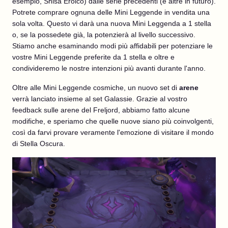
esempio, Shisa Eroico) dalle serie precedenti (e altre in futuro).
Potrete comprare ognuna delle Mini Leggende in vendita una
sola volta. Questo vi darà una nuova Mini Leggenda a 1 stella
o, se la possedete già, la potenzierà al livello successivo.
Stiamo anche esaminando modi più affidabili per potenziare le
vostre Mini Leggende preferite da 1 stella e oltre e
condivideremo le nostre intenzioni più avanti durante l'anno.
Oltre alle Mini Leggende cosmiche, un nuovo set di
arene
verrà lanciato insieme al set Galassie. Grazie al vostro
feedback sulle arene del Freljord, abbiamo fatto alcune
modifiche, e speriamo che quelle nuove siano più coinvolgenti,
così da farvi provare veramente l'emozione di visitare il mondo
di Stella Oscura.