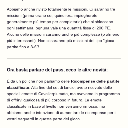
Abbiamo anche rivisto totalmente le missioni. Ci saranno tre
missioni (prima erano sei, quindi ora impiegherete
generalmente più tempo per completarle) che si sbloccano
ogni settimana: ognuna vale una quantità fissa di 200 PE.
Alcune delle missioni saranno anche più complesse (o almeno
più interessanti). Non ci saranno più missioni del tipo "gioca
partite fino a 3-6"!
Ora basta parlare del pass, ecco le altre novità:
È da un po' che non parliamo delle
Ricompense delle partite
classificate
. Alla fine del set di lancio, avete ricevuto delle
speciali emote di Cavalierpiumato, ma avevamo in programma
di offrirvi qualcosa di più corposo in futuro. Le emote
classificate in base al livello non verranno rimosse, ma
abbiamo anche intenzione di aumentare le ricompense per i
vostri traguardi in questa parte del gioco.