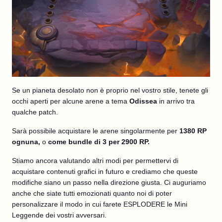
Se un pianeta desolato non è proprio nel vostro stile, tenete gli
occhi aperti per alcune arene a tema
Odissea
in arrivo tra
qualche patch.
Sarà possibile acquistare le arene singolarmente per
1380 RP
ognuna,
o
come bundle di 3 per 2900 RP.
Stiamo ancora valutando altri modi per permettervi di
acquistare contenuti grafici in futuro e crediamo che queste
modifiche siano un passo nella direzione giusta. Ci auguriamo
anche che siate tutti emozionati quanto noi di poter
personalizzare il modo in cui farete ESPLODERE le Mini
Leggende dei vostri avversari.