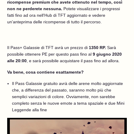
ricompense premium che avete ottenuto nel tempo, così
non ne perderete nessuna.
Potete visualizzare i progressi
fatti fino ad ora nell'Hub di TFT aggiornato e vedere
un'anteprima delle ricompense di tutto il percorso.
Il Pass+ Galassie di TFT avrà un prezzo di
1350 RP.
Sarà
possibile ottenere PE per questo pass fino al
9 giugno 2020
alle 20:00
, e sarà possibile acquistare il pass fino ad allora.
Va bene, cosa contiene esattamente?
Il Pass Galassie gratuito avrà delle arene molto aggiornate
che, a differenza del passato, saranno molto più che
semplici variazioni di colore. Ovviamente, non sarebbe
completo senza le nuove emote a tema spaziale e due Mini
Leggende alla fine