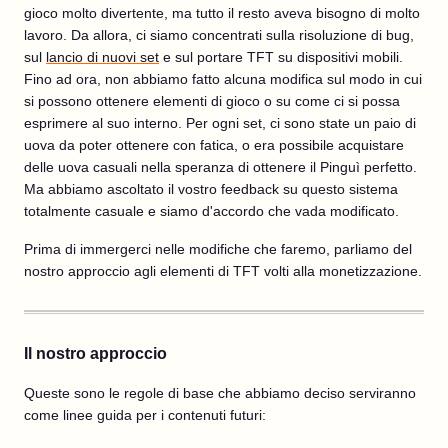
gioco molto divertente, ma tutto il resto aveva bisogno di molto
lavoro. Da allora, ci siamo concentrati sulla risoluzione di bug,
sul
lancio di nuovi set
e sul portare TFT su dispositivi mobili.
Fino ad ora, non abbiamo fatto alcuna modifica sul modo in cui
si possono ottenere elementi di gioco o su come ci si possa
esprimere al suo interno. Per ogni set, ci sono state un paio di
uova da poter ottenere con fatica, o era possibile acquistare
delle uova casuali nella speranza di ottenere il Pinguì perfetto.
Ma abbiamo ascoltato il vostro feedback su questo sistema
totalmente casuale e siamo d'accordo che vada modificato.
Prima di immergerci nelle modifiche che faremo, parliamo del
nostro approccio agli elementi di TFT volti alla monetizzazione.
Il nostro approccio
Queste sono le regole di base che abbiamo deciso serviranno
come linee guida per i contenuti futuri: