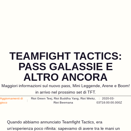
TEAMFIGHT TACTICS:
PASS GALASSIE E
ALTRO ANCORA
Maggiori informazioni sul nuovo pass, Mini Leggende, Arene e Boom!
in arrivo nel prossimo set di TFT.
Aggiornamenti di
Riot Green Teej, Riot Buddha Yang, Riot Wrekz,
2020-03-
gioco
Riot Beernana
03T16:00:00.000Z
Quando abbiamo annunciato Teamfight Tactics, era
un'esperienza poco rifinita: sapevamo di avere tra le mani un