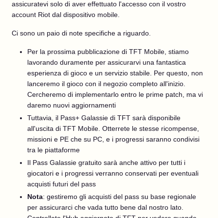
assicuratevi solo di aver effettuato l'accesso con il vostro
account Riot dal dispositivo mobile.
Ci sono un paio di note specifiche a riguardo.
Per la prossima pubblicazione di TFT Mobile, stiamo
lavorando duramente per assicurarvi una fantastica
esperienza di gioco e un servizio stabile. Per questo, non
lanceremo il gioco con il negozio completo all'inizio.
Cercheremo di implementarlo entro le prime patch, ma vi
daremo nuovi aggiornamenti
Tuttavia, il Pass+ Galassie di TFT sarà disponibile
all'uscita di TFT Mobile. Otterrete le stesse ricompense,
missioni e PE che su PC, e i progressi saranno condivisi
tra le piattaforme
Il Pass Galassie gratuito sarà anche attivo per tutti i
giocatori e i progressi verranno conservati per eventuali
acquisti futuri del pass
Nota
: gestiremo gli acquisti del pass su base regionale
per assicurarci che vada tutto bene dal nostro lato.
Controllate l'Hub aggiornato di TFT per vedere quando