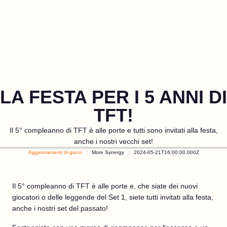
LA FESTA PER I 5 ANNI DI
TFT!
Il 5° compleanno di TFT è alle porte e tutti sono invitati alla festa,
anche i nostri vecchi set!
Aggiornamenti di gioco
More Synergy
2024-05-21T16:00:00.000Z
Il 5° compleanno di TFT è alle porte e, che siate dei nuovi
giocatori o delle leggende del Set 1, siete tutti invitati alla festa,
anche i nostri set del passato!