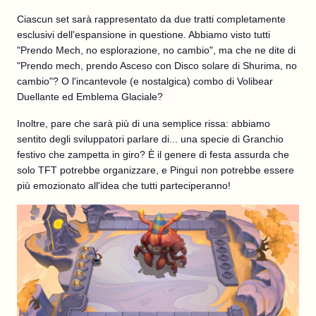
Ciascun set sarà rappresentato da due tratti completamente
esclusivi dell'espansione in questione. Abbiamo visto tutti
"Prendo Mech, no esplorazione, no cambio", ma che ne dite di
"Prendo mech, prendo Asceso con Disco solare di Shurima, no
cambio"? O l'incantevole (e nostalgica) combo di Volibear
Duellante ed Emblema Glaciale?
Inoltre, pare che sarà più di una semplice rissa: abbiamo
sentito degli sviluppatori parlare di... una specie di Granchio
festivo che zampetta in giro? È il genere di festa assurda che
solo TFT potrebbe organizzare, e Pinguì non potrebbe essere
più emozionato all'idea che tutti parteciperanno!