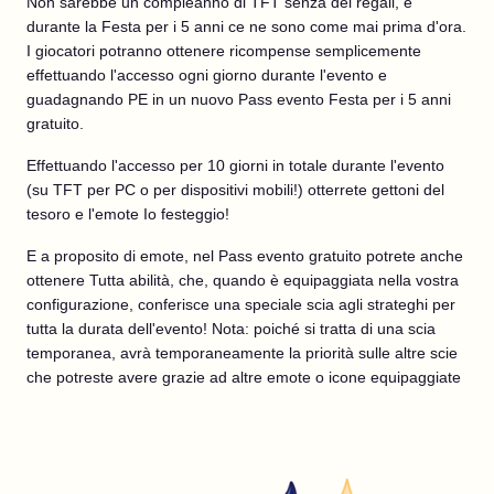
Non sarebbe un compleanno di TFT senza dei regali, e
durante la Festa per i 5 anni ce ne sono come mai prima d'ora.
I giocatori potranno ottenere ricompense semplicemente
effettuando l'accesso ogni giorno durante l'evento e
guadagnando PE in un nuovo Pass evento Festa per i 5 anni
gratuito.
Effettuando l'accesso per 10 giorni in totale durante l'evento
(su TFT per PC o per dispositivi mobili!) otterrete gettoni del
tesoro e l'emote Io festeggio!
E a proposito di emote, nel Pass evento gratuito potrete anche
ottenere Tutta abilità, che, quando è equipaggiata nella vostra
configurazione, conferisce una speciale scia agli strateghi per
tutta la durata dell'evento! Nota: poiché si tratta di una scia
temporanea, avrà temporaneamente la priorità sulle altre scie
che potreste avere grazie ad altre emote o icone equipaggiate