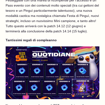
Festeggiate con una marea di ricompense per l'accesso e un
Pass evento con dei contenuti molto speciali (tra cui gettoni del
tesoro e un Pinguì particolarmente talentuoso), una nuova
modalità caotica ma nostalgica chiamata Festa di Pinguì, nuovi
strateghi, incluso un nuovissimo Mini campione, e tanto altro!
Tutto questo arriverà con la patch 14.12 (12 giugno) e
terminerà alla conclusione della patch 14.14 (15 luglio).
Tantissimi regali di compleanno