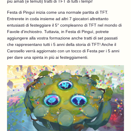
più amati (e temuti) tratti di TFT di tutti i tempi!
Festa di Pinguì inizia come una normale partita di TFT.
Entrerete in coda insieme ad altri 7 giocatori altrettanto
entusiasti di festeggiare il 5° compleanno di TFT nel mondo di
Favole d'inchiostro. Tuttavia, in Festa di Pinguì, potrete
aggiungere alla vostra formazione anche tratti di set passati
che rappresentano tutti i 5 anni della storia di TFT! Anche il
Carosello verrà aggiornato con un tocco di Festa per i 5 anni
per dare una spinta in più ai festeggiamenti.