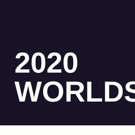
2020
WORLD