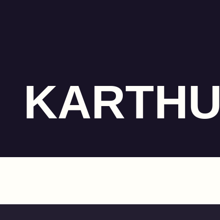
KARTH