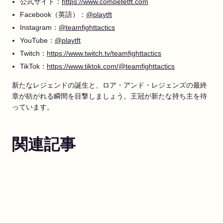
公式サイト：
https://www.competetft.com
Facebook（英語）：
@playtft
Instagram：
@teamfighttactics
YouTube：
@playtft
Twitch：
https://www.twitch.tv/teamfighttactics
TikTok：
https://www.tiktok.com/@teamfighttactics
新たなレジェンドの誕生と、ロア・アンド・レジェンズの最終
章が紡がれる瞬間を目撃しましょう。王冠が新たな持ち主を待
っています。
関連記事