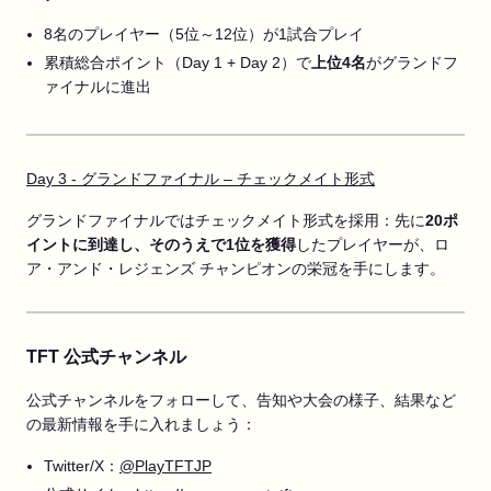
8名のプレイヤー（5位～12位）が1試合プレイ
累積総合ポイント（Day 1 + Day 2）で
上位4名
がグランドフ
ァイナルに進出
Day 3 - グランドファイナル – チェックメイト形式
グランドファイナルではチェックメイト形式を採用：先に
20ポ
イントに到達し、そのうえで1位を獲得
したプレイヤーが、ロ
ア・アンド・レジェンズ チャンピオンの栄冠を手にします。
TFT 公式チャンネル
公式チャンネルをフォローして、告知や大会の様子、結果など
の最新情報を手に入れましょう：
Twitter/X：
@PlayTFTJP