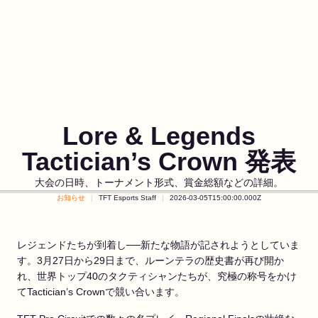
Lore & Legends
Tactician’s Crown 発表
大会の日時、トーナメント形式、賞金総額などの詳細。
お知らせ
TFT Esports Staff
2026-03-05T15:00:00.000Z
レジェンドたちが到着し──新たな物語が記されようとしていま
す。3月27日から29日まで、ルーンテラの歴史書が再び開か
れ、世界トップ40のタクティシャンたちが、究極の称号をかけ
てTactician’s Crownで競い合います。