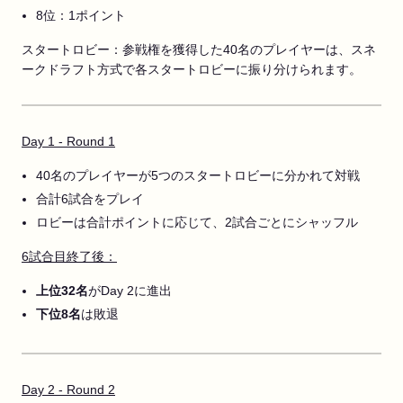
8位：1ポイント
スタートロビー：参戦権を獲得した40名のプレイヤーは、スネ
ークドラフト方式で各スタートロビーに振り分けられます。
Day 1 - Round 1
40名のプレイヤーが5つのスタートロビーに分かれて対戦
合計6試合をプレイ
ロビーは合計ポイントに応じて、2試合ごとにシャッフル
6試合目終了後：
上位32名
がDay 2に進出
下位8名
は敗退
Day 2 - Round 2