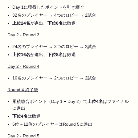
Day 1に獲得したポイントを引き継ぐ
32名のプレイヤー → 4つのロビー → 2試合
上位24名
が進出、
下位8名
は敗退
Day 2 - Round 3
24名のプレイヤー → 3つのロビー → 2試合
上位16名
が進出、
下位8名
は敗退
Day 2 - Round 4
16名のプレイヤー → 2つのロビー → 2試合
Round 4 終了後
累積総合ポイント（Day 1 + Day 2）で
上位4名
はファイナル
に進出
下位4名
は敗退
5位～12位のプレイヤーはRound 5に進出
Day 2 - Round 5