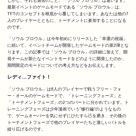
しかし、それも過去のこと。「ソウル ブロウル」は違います。
最新イベントのゲームモードである「ソウル ブロウル」は、
TFTのコンセプトを根底から覆してしまいます。あなたは他の7
人のプレイヤーとともに、トーナメントに参加することになる
のです。
「ソウル ブロウル」は今年初めにリリースした「幸運の祝福」
に続いて、イベントチームが開発したゲームモードの第2弾とな
ります。この記事では「ソウル ブロウル」の詳細に加えて、開
発チームが新たなイベントモードをどのように開発したのか、
期間限定のモードについての考え方などをお伝えします。
レディ…ファイト！
「ソウル ブロウル」は8人のプレイヤーで戦うフリー・フォ
ー・オールのゲームモードで、「トレーニングフェーズ」と
「トーナメントフェーズ」の2つのパートに分かれています。ト
レーニングフェーズは少年漫画でいう"修行編"のようなもの
で、ゲームオーバーを気にせずにひたすら己を磨き、その後の
トーナメントフェーズで他のプレイヤーたちと激しいバトルを
繰り広げるのです。