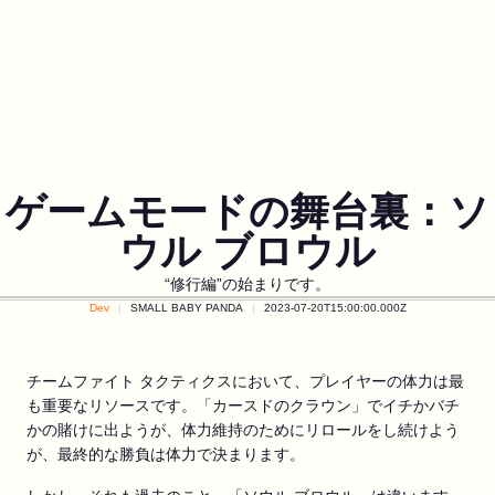
ゲームモードの舞台裏：ソ
ウル ブロウル
“修行編”の始まりです。
Dev
SMALL BABY PANDA
2023-07-20T15:00:00.000Z
チームファイト タクティクスにおいて、プレイヤーの体力は最
も重要なリソースです。「カースドのクラウン」でイチかバチ
かの賭けに出ようが、体力維持のためにリロールをし続けよう
が、最終的な勝負は体力で決まります。