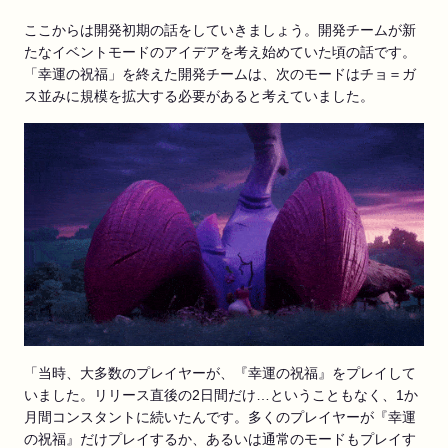
ここからは開発初期の話をしていきましょう。開発チームが新
たなイベントモードのアイデアを考え始めていた頃の話です。
「幸運の祝福」を終えた開発チームは、次のモードはチョ＝ガ
ス並みに規模を拡大する必要があると考えていました。
「当時、大多数のプレイヤーが、『幸運の祝福』をプレイして
いました。リリース直後の2日間だけ…ということもなく、1か
月間コンスタントに続いたんです。多くのプレイヤーが『幸運
の祝福』だけプレイするか、あるいは通常のモードもプレイす