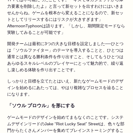
力要素を削除したよ』と言って新セットを出すわけにはいきま
せんからね。ゲームを根本から変えることになるので、新セッ
トとしてリリースするにはリスクが大きすぎます」
AfternoonTyphoonは語ります。「しかし、期間限定モードなら
実験してみることが可能です」
開発チームは最初に3つの大きな目標を設定しました──ひとつ
は「ソウルファイター」のテーマを導入することと、ひとつは
通常とは異なる勝利条件を作り出すこと、そしてもうひとつは
あらゆるスキルレベルのプレイヤーにとって魅力的で、繰り返
し楽しめる体験を作り出すことです。
しっかりと目標を立てたとはいえ、新たなゲームモードのデザ
インを始めるにあたっては、やはり複雑なプロセスを辿ること
になります。
「ソウル ブロウル」を形にする
ゲームモードのデザインを始めてまもなくのことです。システ
ムデザインリードのJake “Riot Lucky Seat” Streetは、色々な部
門からたくさんメンバーを集めてブレインストーミングするこ