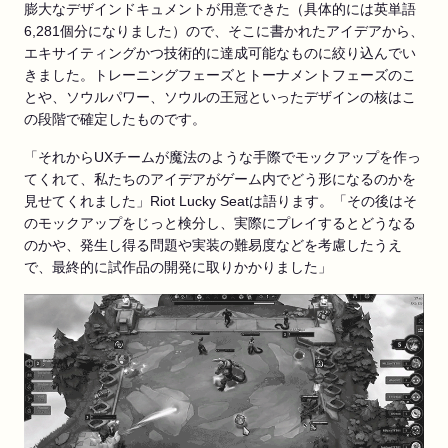
膨大なデザインドキュメントが用意できた（具体的には英単語
6,281個分になりました）ので、そこに書かれたアイデアから、
エキサイティングかつ技術的に達成可能なものに絞り込んでい
きました。トレーニングフェーズとトーナメントフェーズのこ
とや、ソウルパワー、ソウルの王冠といったデザインの核はこ
の段階で確定したものです。
「それからUXチームが魔法のような手際でモックアップを作っ
てくれて、私たちのアイデアがゲーム内でどう形になるのかを
見せてくれました」Riot Lucky Seatは語ります。「その後はそ
のモックアップをじっと検分し、実際にプレイするとどうなる
のかや、発生し得る問題や実装の難易度などを考慮したうえ
で、最終的に試作品の開発に取りかかりました」