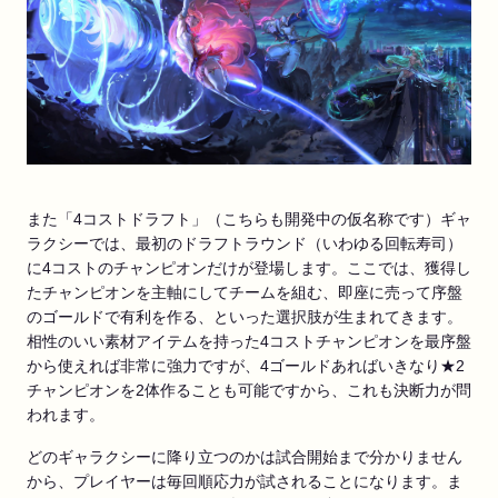
また「4コストドラフト」（こちらも開発中の仮名称です）ギャ
ラクシーでは、最初のドラフトラウンド（いわゆる回転寿司）
に4コストのチャンピオンだけが登場します。ここでは、獲得し
たチャンピオンを主軸にしてチームを組む、即座に売って序盤
のゴールドで有利を作る、といった選択肢が生まれてきます。
相性のいい素材アイテムを持った4コストチャンピオンを最序盤
から使えれば非常に強力ですが、4ゴールドあればいきなり★2
チャンピオンを2体作ることも可能ですから、これも決断力が問
われます。
どのギャラクシーに降り立つのかは試合開始まで分かりません
から、プレイヤーは毎回順応力が試されることになります。ま