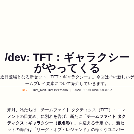
/dev: TFT：ギャラクシー
がやってくる
近日登場となる新セット「TFT：ギャラクシー」。今回はその新しいゲ
ームプレイ要素について紹介していきます。
Dev
Riot_Mort, Riot Beernana
2020-02-19T18:00:00.000Z
来月、私たちは「チームファイト タクティクス（TFT）：エレ
メントの目覚め」に別れを告げ、新たに「
チームファイト タク
ティクス：ギャラクシー
（仮名称）
」を迎える予定です。新セ
ットの舞台は「リーグ・オブ・レジェンド」の様々なユニバー