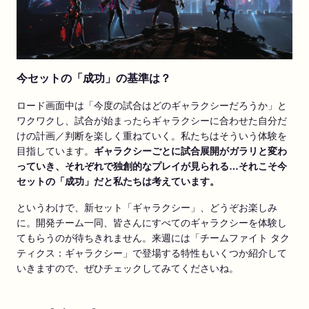
今セットの「成功」の基準は？
ロード画面中は「今度の試合はどのギャラクシーだろうか」と
ワクワクし、試合が始まったらギャラクシーに合わせた自分だ
けの計画／判断を楽しく重ねていく。私たちはそういう体験を
目指しています。
ギャラクシーごとに試合展開がガラリと変わ
ってい
き、それぞれで独創的なプレイが見られる…それこそ今
セットの「成功」だと私たちは考えています。
というわけで、新セット「ギャラクシー」、どうぞお楽しみ
に。開発チーム一同、皆さんにすべてのギャラクシーを体験し
てもらうのが待ちきれません。来週には「チームファイト タク
ティクス：ギャラクシー」で登場する特性もいくつか紹介して
いきますので、ぜひチェックしてみてくださいね。