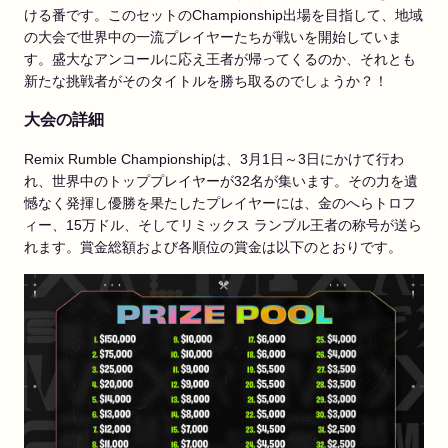
ける番です。このセットのChampionship出場を目指して、地域
の大会で世界中の一流プレイヤーたちが戦いを開始していま
す。盛大なアンコールに応え王者が帰ってくるのか、それとも
新たな挑戦者がそのタイトルを勝ち取るのでしょうか？！
大会の詳細
Remix Rumble Championshipは、3月1日～3日にかけて行わ
れ、世界中のトッププレイヤーが32名が集います。その力を遺
憾なく発揮し優勝を果たしたプレイヤーには、金のへらトロフ
ィー、15万ドル、そしてリミックス ランブル王者の称号が送ら
れます。賞金総額および各順位の賞金は以下のとおりです。