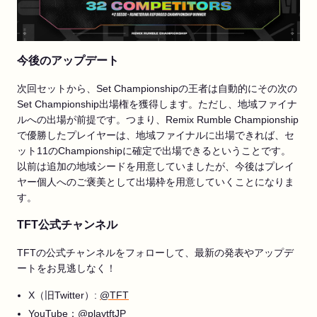
今後のアップデート
次回セットから、Set Championshipの王者は自動的にその次の
Set Championship出場権を獲得します。ただし、地域ファイナ
ルへの出場が前提です。つまり、Remix Rumble Championship
で優勝したプレイヤーは、地域ファイナルに出場できれば、セ
ット11のChampionshipに確定で出場できるということです。
以前は追加の地域シードを用意していましたが、今後はプレイ
ヤー個人へのご褒美として出場枠を用意していくことになりま
す。
TFT公式チャンネル
TFTの公式チャンネルをフォローして、最新の発表やアップデ
ートをお見逃しなく！
X（旧Twitter）:
@TFT
YouTube：
@playtftJP