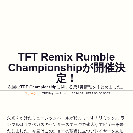
TFT Remix Rumble
Championshipが開催決
定！
次回のTFT Championshipに関する第1弾情報をまとめました。
eスポーツ
TFT Esports Staff
2024-01-18T14:00:00.000Z
栄光をかけたミュージックバトルが始まります！リミックス ラ
ンブルはラスベガスのセンターステージで盛大なデビューを果
たしました。今度はこのショーの頂点に立つプレイヤーを見届