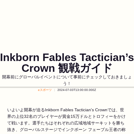
Inkborn Fables Tactician’s
Crown 観戦ガイド
開幕前にグローバルイベントについて事前にチェックしておきましょ
う！
eスポーツ
2024-07-03T13:00:00.000Z
いよいよ開幕が迫るInkborn Fables Tactician's Crownでは、世
界の上位32名のプレイヤーが賞金15万ドルとトロフィーをかけ
て戦います。選手たちはそれぞれの広域地域サーキットを勝ち
抜き、グローバルステージでインクボーン フェーブル王者の称