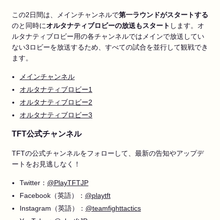
この2日間は、メインチャンネルで
第一ラウンドがスタートする
のと同時に
オルタナティブロビーの放送もスタート
します。オ
ルタナティブロビー用の各チャンネルではメインで放送してい
ない3ロビーを放送するため、すべての試合を並行して観戦でき
ます。
メインチャンネル
オルタナティブロビー1
オルタナティブロビー2
オルタナティブロビー3
TFT公式チャンネル
TFTの公式チャンネルをフォローして、最新の告知やアップデ
ートをお見逃しなく！
Twitter：
@PlayTFTJP
Facebook（英語）：
@playtft
Instagram（英語）：
@teamfighttactics