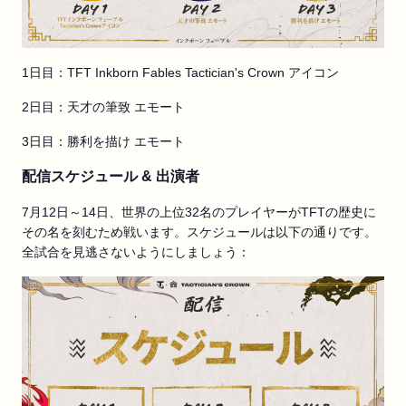
1日目：TFT Inkborn Fables Tactician's Crown アイコン
2日目：天才の筆致 エモート
3日目：勝利を描け エモート
配信スケジュール & 出演者
7月12日～14日、世界の上位32名のプレイヤーがTFTの歴史に
その名を刻むため戦います。スケジュールは以下の通りです。
全試合を見逃さないようにしましょう：