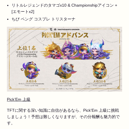
リトルレジェンドのタマゴx10 & Championshipアイコン +
[エモートx2]
ちび ペング コスプレ トリスターナ
Pick’Em 上級
TFTに関する深い知識に自信があるなら、Pick'Em 上級に挑戦
しましょう！予想は難しくなりますが、その分報酬も魅力的で
す。