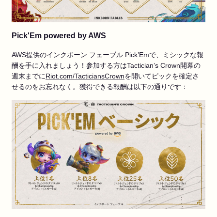
Pick'Em powered by AWS
AWS提供のインクボーン フェーブル Pick’Emで、ミシックな報
酬を手に入れましょう！参加する方はTactician’s Crown開幕の
週末までに
Riot.com/TacticiansCrown
を開いてピックを確定さ
せるのをお忘れなく。獲得できる報酬は以下の通りです：