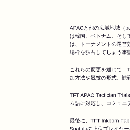
APACと他の広域地域（pan
は韓国、ベトナム、そして
は、トーナメントの運営効率
場枠を独占してしまう事
これらの変更を通じて、T
加方法や競技の形式、観
TFT APAC Tactician
ム語に対応し、コミュニ
最後に、TFT Inkborn F
Spatulaの上位プレイヤ