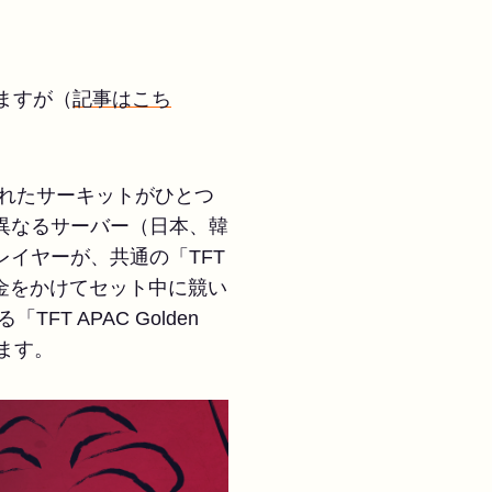
いますが（
記事はこち
れたサーキットがひとつ
つの異なるサーバー（日本、韓
イヤーが、共通の「TFT
額された賞金をかけてセット中に競い
 APAC Golden
きます。