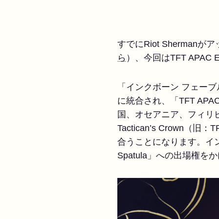
すでにRiot Sherm
ら
）、今回はTFT APAC
「インクボーン フェー
に統合され、「TFT AP
国、オセアニア、フィリ
Tactican’s Crown
合うことになります。インク
Spatula」への出場権をか