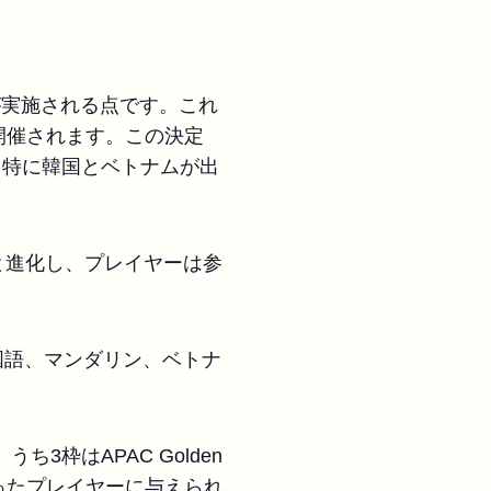
ls」が実施される点です。これ
開催されます。この決定
地域、特に韓国とベトナムが出
へと進化し、プレイヤーは参
公式放送は、韓国語、マンダリン、ベトナ
り、うち3枠はAPAC Golden
も高かったプレイヤーに与えられ