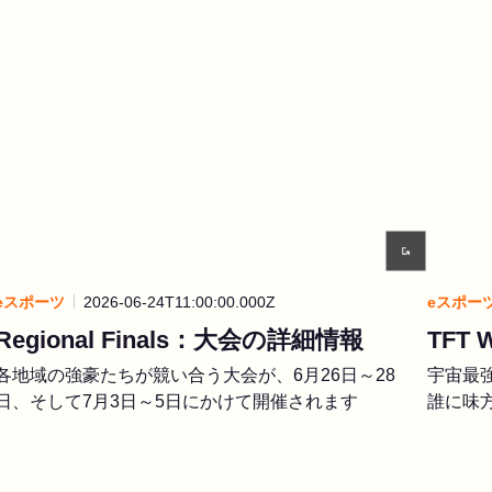
eスポーツ
2026-06-24T11:00:00.000Z
eスポー
Regional Finals：大会の詳細情報
TFT
各地域の強豪たちが競い合う大会が、6月26日～28
宇宙最強の
日、そして7月3日～5日にかけて開催されます
誰に味