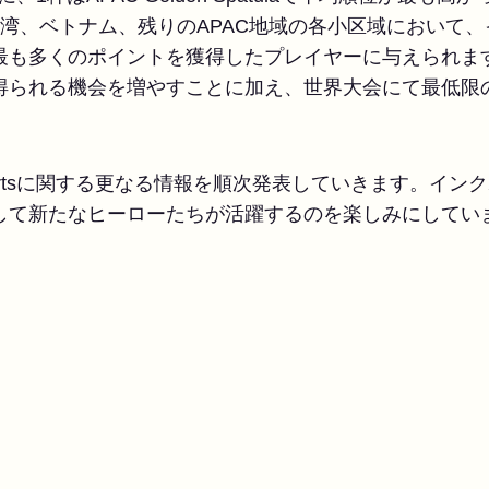
湾、ベトナム、残りのAPAC地域の各小区域において、
最も多くのポイントを獲得したプレイヤーに与えられま
得られる機会を増やすことに加え、世界大会にて最低限
Esportsに関する更なる情報を順次発表していきます。イ
して新たなヒーローたちが活躍するのを楽しみにしてい