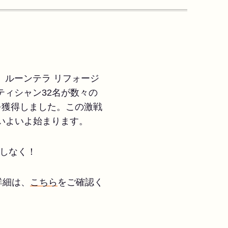
ルーンテラ リフォージ
ィシャン32名が数々の
権を獲得しました。この激戦
がいよいよ始まります。
逃しなく！
する詳細は、
こちら
をご確認く