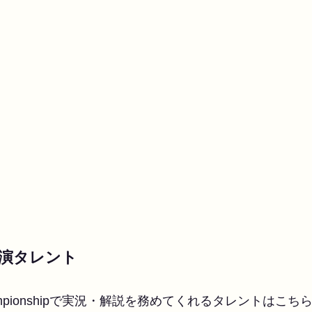
演タレント
ged Championshipで実況・解説を務めてくれるタレントは