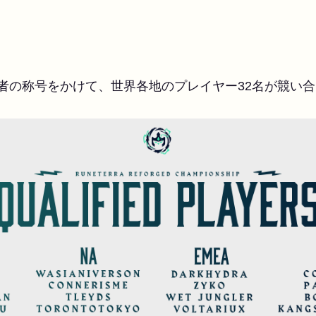
者の称号をかけて、世界各地のプレイヤー32名が競い