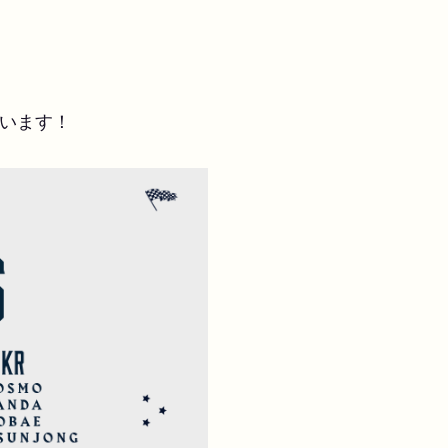
合います！