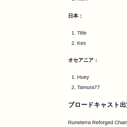
日本：
Title
Kes
オセアニア：
Huey
Tamura77
ブロードキャスト出
Runeterra Refor