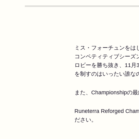
ミス・フォーチュンをは
コンペティティブシーズ
ロビーを勝ち抜き、11月3
を制すのはいったい誰なの
また、Championsh
Runeterra Reforge
ださい。