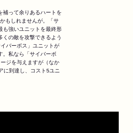
を補って余りあるハートを
トかもしれませんが。「サ
最も強いユニットを最終形
多くの敵を攻撃できるよう
サイバーボス」ユニットが
す。私なら「サイバーボ
メージを与えますが（なか
アに到達し、コスト5ユニ