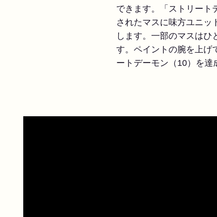
できます。「ストリート
されたマスに味方ユニッ
します。一部のマスはひ
す。ペイントの腕を上げ
ートデーモン（10）を