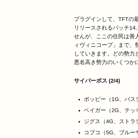
プラグインして、TFTの
リリースされるパッチ14
せんが、ここの住民は善
ィヴィニコープ」まで、
していきます。どの勢力
悪名高き勢力のいくつか
サイバーボス (2/4)
ポッピー（1G、バス
ベイガー（2G、テッ
ジグス（4G、ストラ
コブコ（5G、ブルー