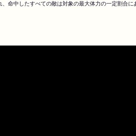
れ、命中したすべての敵は対象の最大体力の一定割合に