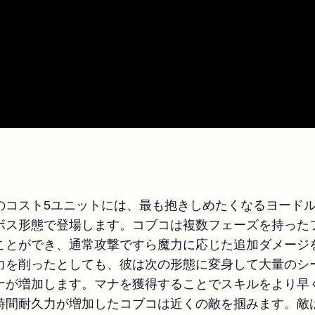
のコスト5ユニットには、最も抱きしめたくなるヨード
ボス形態で登場します。コブコは複数フェーズを持った
ことができ、通常攻撃ですら魔力に応じた追加ダメージ
力を削ったとしても、彼は次の形態に変身して大量のシ
ナが増加します。マナを獲得することでスキルをより早
時間耐久力が増加したコブコは近くの敵を掴みます。敵