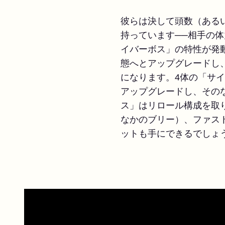
彼らは決して頭数（ある
持っています──相手の
イバーボス」の特性が発
態へとアップグレードし
になります。4体の「サ
アップグレードし、その
ス」はリロール構成を取
なかのブリー）、ファス
ットも手にできるでしょ