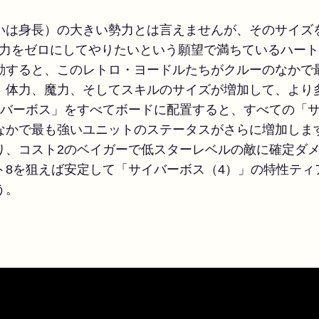
いは身長）の大きい勢力とは言えませんが、そのサイズ
体力をゼロにしてやりたいという願望で満ちているハー
動すると、このレトロ・ヨードルたちがクルーのなかで
、体力、魔力、そしてスキルのサイズが増加して、より
イバーボス」をすべてボードに配置すると、すべての「
なかで最も強いユニットのステータスがさらに増加しま
り、コスト2のベイガーで低スターレベルの敵に確定ダ
ト8を狙えば安定して「サイバーボス（4）」の特性ティ
う。