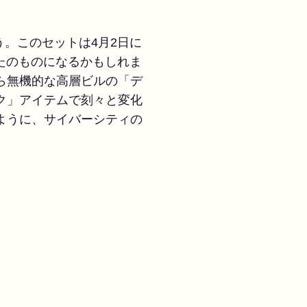
。このセットは4月2日に
たのものになるかもしれま
ら無機的な高層ビルの「デ
ク」アイテムで刻々と変化
ように、サイバーシティの