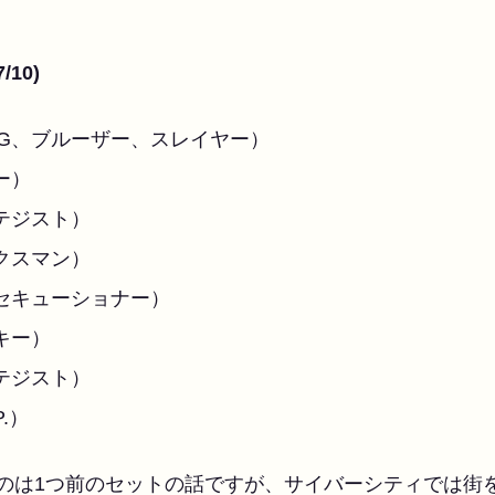
10)
G、ブルーザー、スレイヤー）
ー）
テジスト）
クスマン）
セキューショナー）
キー）
テジスト）
.）
うのは1つ前のセットの話ですが、サイバーシティでは街