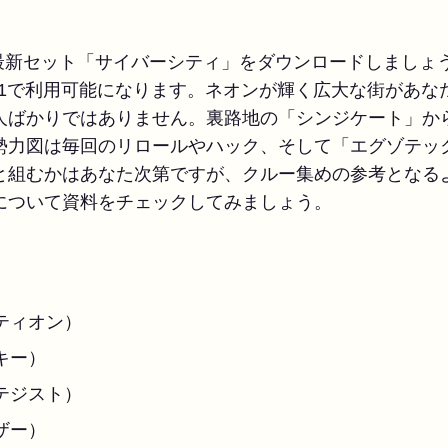
最新セット「サイバーシティ」をダウンロードしましょう
.1で利用可能になります。ネオンが輝く広大な街があな
人ばかりではありません。裏路地の「シンジケート」か
勢力図は毎回のリロールやハック、そして「エグゾテッ
と組むかはあなた次第ですが、クルー集めの参考となる
について資料をチェックしてみましょう。
ティオン）
キー）
テジスト）
ザー）