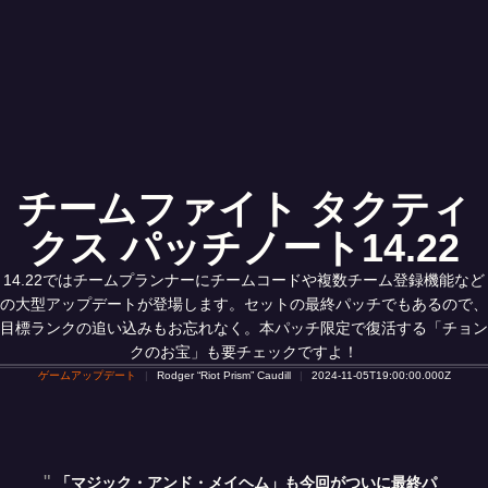
チームファイト タクティ
クス パッチノート14.22
14.22ではチームプランナーにチームコードや複数チーム登録機能など
の大型アップデートが登場します。セットの最終パッチでもあるので、
目標ランクの追い込みもお忘れなく。本パッチ限定で復活する「チョン
クのお宝」も要チェックですよ！
ゲームアップデート
Rodger “Riot Prism” Caudill
2024-11-05T19:00:00.000Z
「マジック・アンド・メイヘム」も今回がついに最終パ