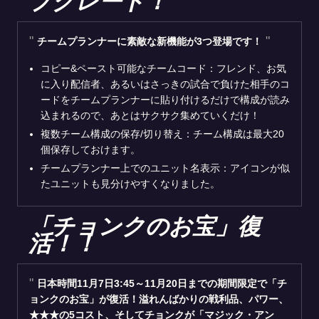
プグレード！
チームプランナーに素敵な新機能が3つ登場です！
コピー&ペースト可能なチームコード：フレンド、お気
に入り配信者、あるいはさっきの試合で負けた相手のコ
ードをチームプランナーに貼り付けるだけで構成が読み
込まれるので、あとはサクサク集めていくだけ！
複数チーム構成の保存/切り替え：チーム構成は最大20
個保存しておけます。
チームプランナー上でのユニット名表示：アイコンが似
たユニットも見分けやすくなりました。
「チョンクのお宝」復
活！！
日本時間11月7日3:45～11月20日までの期間限定で「チ
ョンクのお宝」が復活！溢れんばかりの戦利品、パワー、
★★★の5コスト、そしてチョンクが「マジック・アン