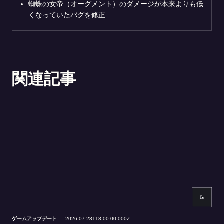
蜘蛛の女帝（オーグメント）のダメージが本来よりも低
くなっていたバグを修正
関連記事
ゲームアップデート
2026-07-28T18:00:00.000Z
ゲー