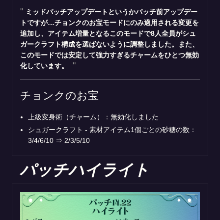
ミッドパッチアップデートというかパッチ前アップデー
トですが…チョンクのお宝モードにのみ適用される変更を
追加し、アイテム増量となるこのモードで8人全員がシュ
ガークラフト構成を選ばないように調整しました。また、
このモードでは安定して強力すぎるチャームをひとつ無効
化しています。
チョンクのお宝
上級変身術（チャーム）：無効化しました
シュガークラフト - 素材アイテム1個ごとの砂糖の数：
3/4/6/10
⇒
2/3/5/10
パッチハイライト