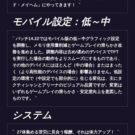
ド・メイヘム」にやってきます！
モバイル設定：低～中
パッチ14.22ではモバイル版の低～中グラフィック設定
を調整し、メモリ使用量削減とゲームプレイの滑らかさ改
善を進めました。調整内容は古め/遅めのデバイスでTFT
を実行した場合の動作をよりスムーズにするものであり、
その他のデバイスにはほとんど（中の場合）またはまった
く（より高性能のデバイスの場合）影響ありません。低設
定の環境で（中設定でも部分的に）生じる変化は、主にタ
クティシャンとアリーナのビジュアル品質ですが、変更は
いずれもゲームプレイの滑らかさ・安定度向上を意図した
ものです。
システム
27体集める苦労に見合う報酬、それは体力アップ！