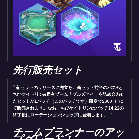
先行販売セット
新セットのリリースに先立ち、新セット前半のパス+と
ちびケイトリン&固有ブーム「ブルズアイ」を詰め合わせ
たセットが1パッチ（このパッチです）限定で2600 RPに
て販売されます。なお、ちびケイトリンはパッチ14.22の
終了後にローテーションショップに登場します。
チームプランナーのアッ