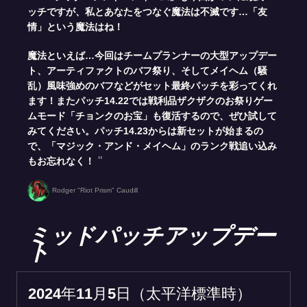
ッチですが、私とあなたをつなぐ魔法は不滅です…「友
情」という魔法はね！
魔法といえば…今回はチームプランナーの大型アップデー
ト、アーティファクトのバフ祭り、そしてメイヘム（騒
乱）風味強めのバフなどがセット最終パッチを彩ってくれ
ます！またパッチ14.22では戦利品ザクザクのお祭りゲー
ムモード「チョンクのお宝」も復活するので、ぜひ試して
みてください。パッチ14.23からは新セットが始まるの
で、「マジック・アンド・メイヘム」のランク戦追い込み
もお忘れなく！
Rodger "Riot Prism" Caudill
ミッドパッチアップデー
ト
2024年11月5日（太平洋標準時）